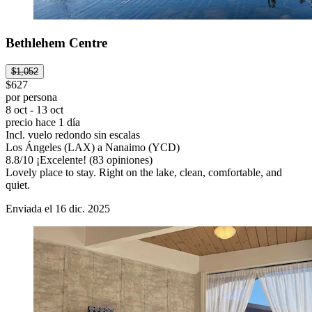
Bethlehem Centre
$1,052
$627
por persona
8 oct - 13 oct
precio hace 1 día
Incl. vuelo redondo sin escalas
Los Ángeles (LAX) a Nanaimo (YCD)
8.8
/
10
¡Excelente! (83 opiniones)
Lovely place to stay. Right on the lake, clean, comfortable, and
quiet.
Enviada el 16 dic. 2025