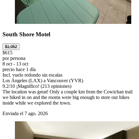
South Shore Motel
$1,052
$615
por persona
8 oct - 13 oct
precio hace 1 día
Incl. vuelo redondo sin escalas
Los Ángeles (LAX) a Vancouver (YVR)
9.2
/
10
¡Magnífico! (213 opiniones)
The location was great! Only a couple km from the Cowichan trail
we biked in on and the rooms were big enough to store our bikes
inside while we explored the town.
Enviada el 7 ago. 2026