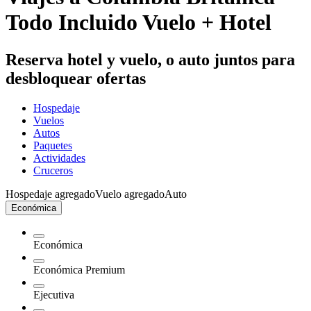
Todo Incluido Vuelo + Hotel
Reserva hotel y vuelo, o auto juntos para
desbloquear ofertas
Hospedaje
Vuelos
Autos
Paquetes
Actividades
Cruceros
Hospedaje agregado
Vuelo agregado
Auto
Económica
Económica
Económica Premium
Ejecutiva