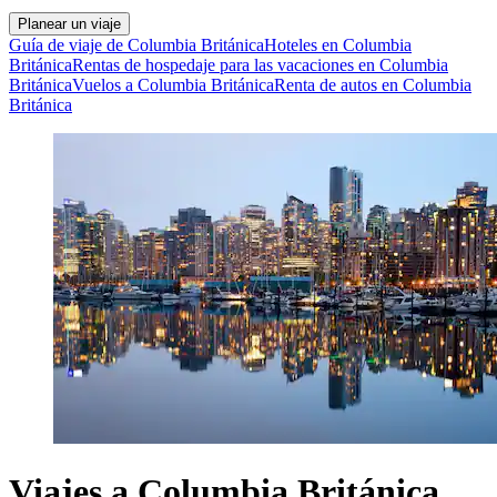
Planear un viaje
Guía de viaje de Columbia Británica
Hoteles en Columbia
Británica
Rentas de hospedaje para las vacaciones en Columbia
Británica
Vuelos a Columbia Británica
Renta de autos en Columbia
Británica
Viajes a Columbia Británica