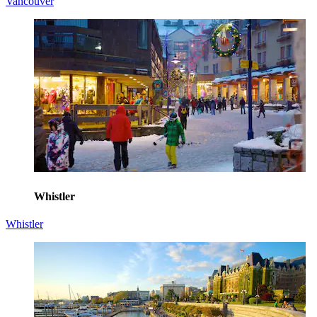
Vancouver
Whistler
Whistler