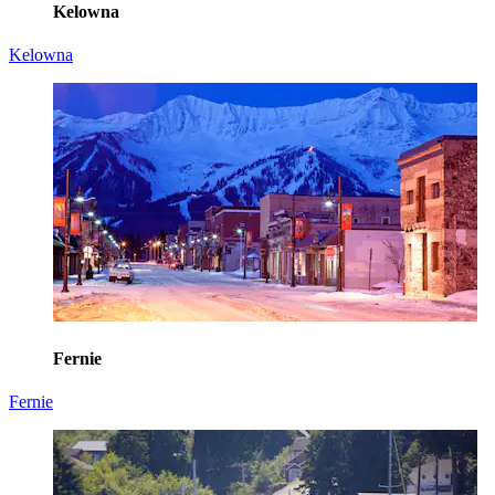
Kelowna
Kelowna
Fernie
Fernie