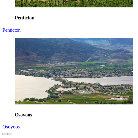
Penticton
Penticton
Osoyoos
Osoyoos