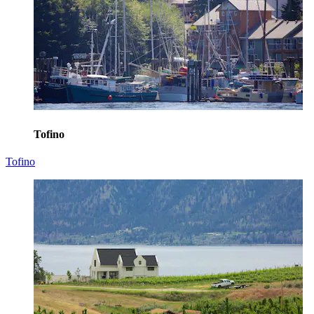
Tofino
Tofino