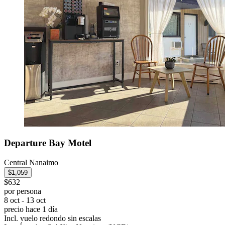
Departure Bay Motel
Central Nanaimo
$1,059
$632
por persona
8 oct - 13 oct
precio hace 1 día
Incl. vuelo redondo sin escalas