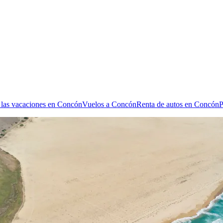
 las vacaciones en Concón
Vuelos a Concón
Renta de autos en Concón
P