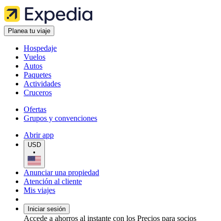
Planea tu viaje
Hospedaje
Vuelos
Autos
Paquetes
Actividades
Cruceros
Ofertas
Grupos y convenciones
Abrir app
USD
•
Anunciar una propiedad
Atención al cliente
Mis viajes
Iniciar sesión
Accede a ahorros al instante con los Precios para socios