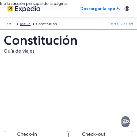
Ir a la sección principal de la página
Descargar la app
Planear un viaje
Maule
Constitución
Constitución
Guía de viajes
Fotos
de
Constitución
3
Check-in
Check-out