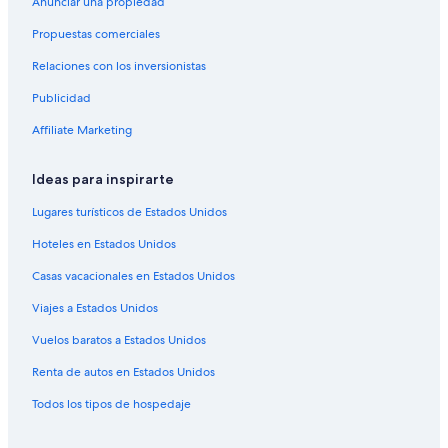
Anunciar una propiedad
Hoteles cerca de Viñedo González Bastías
Propuestas comerciales
Relaciones con los inversionistas
Publicidad
Affiliate Marketing
Ideas para inspirarte
Lugares turísticos de Estados Unidos
Hoteles en Estados Unidos
Casas vacacionales en Estados Unidos
Viajes a Estados Unidos
Vuelos baratos a Estados Unidos
Renta de autos en Estados Unidos
Todos los tipos de hospedaje