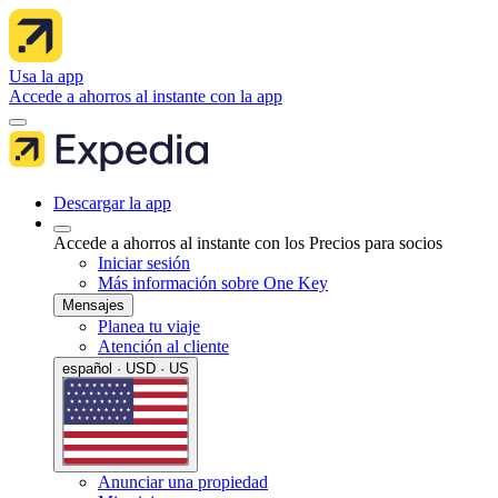
Usa la app
Accede a ahorros al instante con la app
Descargar la app
Accede a ahorros al instante con los Precios para socios
Iniciar sesión
Más información sobre One Key
Mensajes
Planea tu viaje
Atención al cliente
español · USD · US
Anunciar una propiedad