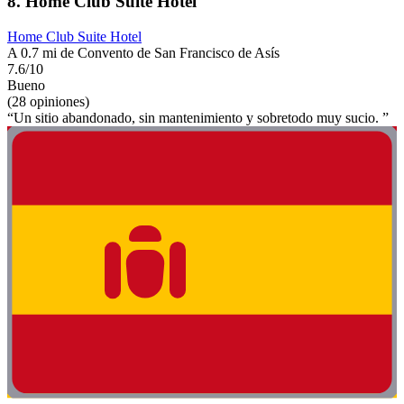
8. Home Club Suite Hotel
Home Club Suite Hotel
A 0.7 mi de Convento de San Francisco de Asís
7.6/10
Bueno
(28 opiniones)
“Un sitio abandonado, sin mantenimiento y sobretodo muy sucio. ”