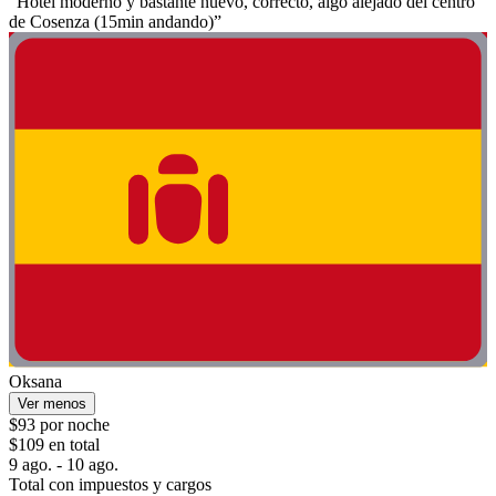
“Hotel moderno y bastante nuevo, correcto, algo alejado del centro
de Cosenza (15min andando)”
Oksana
Ver menos
$93 por noche
$109 en total
9 ago. - 10 ago.
Total con impuestos y cargos