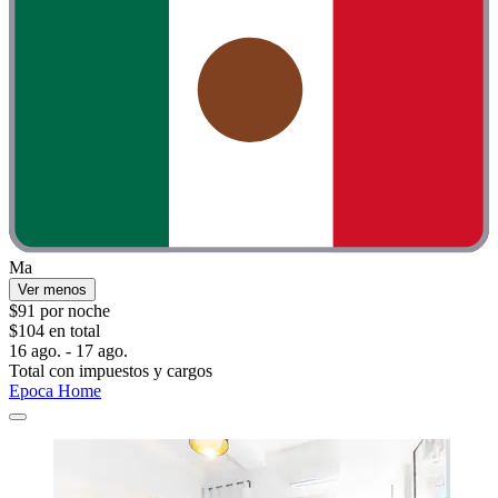
Ma
Ver menos
$91 por noche
$104 en total
16 ago. - 17 ago.
Total con impuestos y cargos
Epoca Home