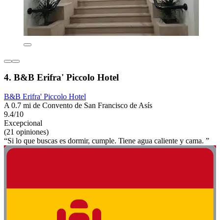
4. B&B Erifra' Piccolo Hotel
B&B Erifra' Piccolo Hotel
A 0.7 mi de Convento de San Francisco de Asís
9.4/10
Excepcional
(21 opiniones)
“Si lo que buscas es dormir, cumple. Tiene agua caliente y cama. ”