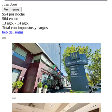
Juan Jose
Ver menos
$54 por noche
$64 en total
13 ago. - 14 ago.
Total con impuestos y cargos
beb dei sogni