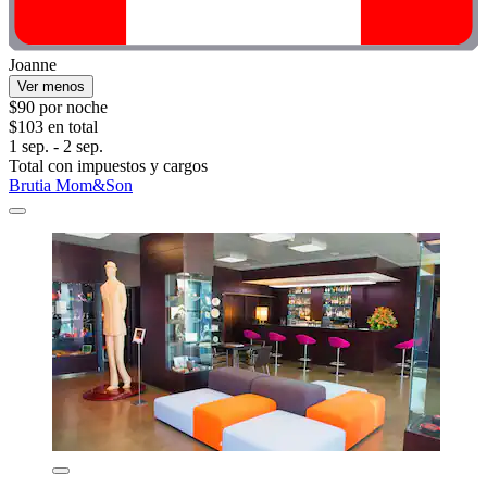
Joanne
Ver menos
$90 por noche
$103 en total
1 sep. - 2 sep.
Total con impuestos y cargos
Brutia Mom&Son