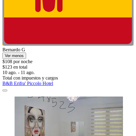
Bernardo G
Ver menos
$108 por noche
$123 en total
10 ago. - 11 ago.
Total con impuestos y cargos
B&B Erifra' Piccolo Hotel