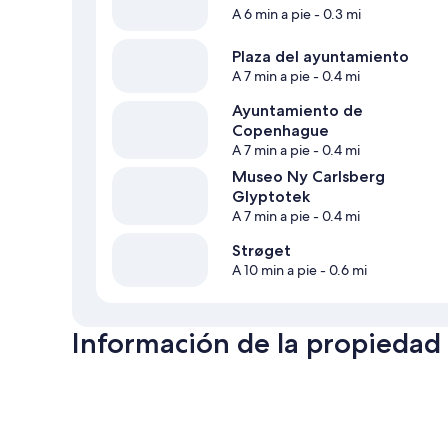
A 6 min a pie
- 0.3 mi
Plaza del ayuntamiento
A 7 min a pie
- 0.4 mi
Ayuntamiento de
Copenhague
A 7 min a pie
- 0.4 mi
Museo Ny Carlsberg
Glyptotek
A 7 min a pie
- 0.4 mi
Strøget
A 10 min a pie
- 0.6 mi
Información de la propiedad