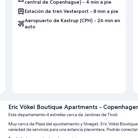
central de Copenhague) - 4 min a pie
Estación de tren Vesterport - 8 min a pie
Aeropuerto de Kastrup (CPH) - 26 min en
auto
Eric Vökel Boutique Apartments - Copenhagen
Este departamento 4 estrellas cerca de Jardines de Tívoli
Muy cerca de Plaza del ayuntamiento y Strøget, Eric Vökel Boutiq
variedad de servicios para una estancia placentera. Podrás conectarte