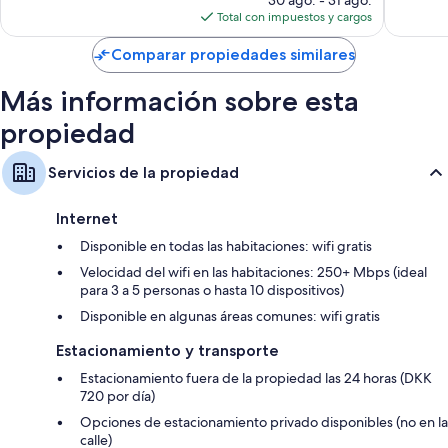
actual
Total con impuestos y cargos
es
de
Comparar propiedades similares
$202
Más información sobre esta
propiedad
Servicios de la propiedad
Internet
Disponible en todas las habitaciones: wifi gratis
Velocidad del wifi en las habitaciones: 250+ Mbps (ideal
para 3 a 5 personas o hasta 10 dispositivos)
Disponible en algunas áreas comunes: wifi gratis
Estacionamiento y transporte
Estacionamiento fuera de la propiedad las 24 horas (DKK
720 por día)
Opciones de estacionamiento privado disponibles (no en la
calle)