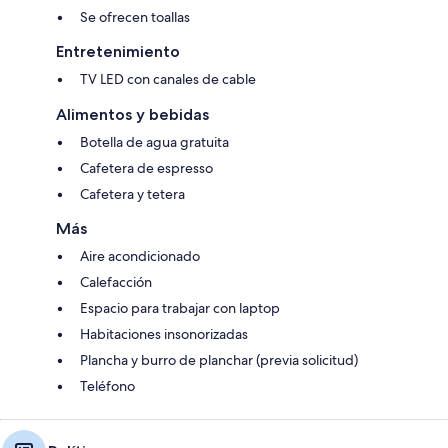
Se ofrecen toallas
Entretenimiento
TV LED con canales de cable
Alimentos y bebidas
Botella de agua gratuita
Cafetera de espresso
Cafetera y tetera
Más
Aire acondicionado
Calefacción
Espacio para trabajar con laptop
Habitaciones insonorizadas
Plancha y burro de planchar (previa solicitud)
Teléfono