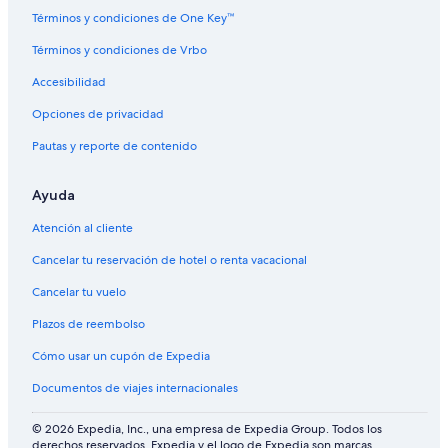
t
Términos y condiciones de One Key™
e
l
Términos y condiciones de Vrbo
Accesibilidad
Opciones de privacidad
Pautas y reporte de contenido
Ayuda
Atención al cliente
Cancelar tu reservación de hotel o renta vacacional
Cancelar tu vuelo
Plazos de reembolso
Cómo usar un cupón de Expedia
Documentos de viajes internacionales
© 2026 Expedia, Inc., una empresa de Expedia Group. Todos los
derechos reservados. Expedia y el logo de Expedia son marcas