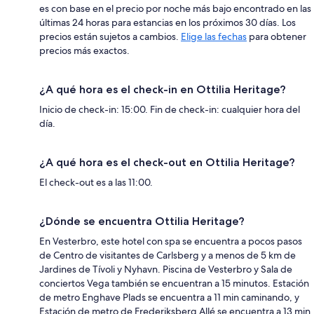
es con base en el precio por noche más bajo encontrado en las
últimas 24 horas para estancias en los próximos 30 días. Los
precios están sujetos a cambios.
Elige las fechas
para obtener
precios más exactos.
¿A qué hora es el check-in en Ottilia Heritage?
Inicio de check-in: 15:00. Fin de check-in: cualquier hora del
día.
¿A qué hora es el check-out en Ottilia Heritage?
El check-out es a las 11:00.
¿Dónde se encuentra Ottilia Heritage?
En Vesterbro, este hotel con spa se encuentra a pocos pasos
de Centro de visitantes de Carlsberg y a menos de 5 km de
Jardines de Tívoli y Nyhavn. Piscina de Vesterbro y Sala de
conciertos Vega también se encuentran a 15 minutos. Estación
de metro Enghave Plads se encuentra a 11 min caminando, y
Estación de metro de Frederiksberg Allé se encuentra a 13 min