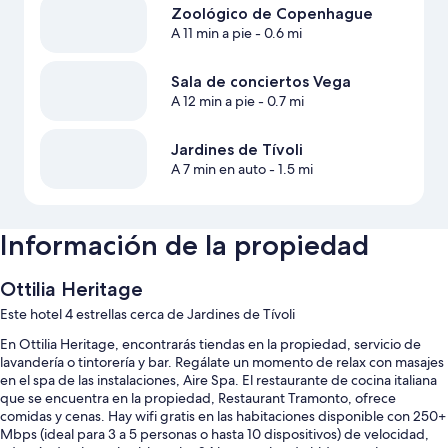
Zoológico de Copenhague
A 11 min a pie
- 0.6 mi
Sala de conciertos Vega
A 12 min a pie
- 0.7 mi
Jardines de Tívoli
A 7 min en auto
- 1.5 mi
Información de la propiedad
Ottilia Heritage
Este hotel 4 estrellas cerca de Jardines de Tívoli
En Ottilia Heritage, encontrarás tiendas en la propiedad, servicio de
lavandería o tintorería y bar. Regálate un momento de relax con masajes
en el spa de las instalaciones, Aire Spa. El restaurante de cocina italiana
que se encuentra en la propiedad, Restaurant Tramonto, ofrece
comidas y cenas. Hay wifi gratis en las habitaciones disponible con 250+
Mbps (ideal para 3 a 5 personas o hasta 10 dispositivos) de velocidad,