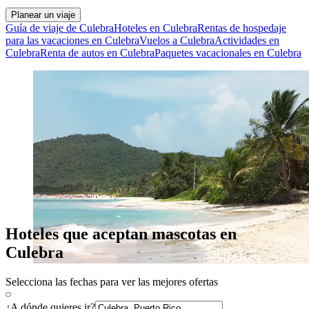
Planear un viaje
Guía de viaje de Culebra
Hoteles en Culebra
Rentas de hospedaje
para las vacaciones en Culebra
Vuelos a Culebra
Actividades en
Culebra
Renta de autos en Culebra
Paquetes vacacionales en Culebra
Hoteles que aceptan mascotas en
Culebra
Selecciona las fechas para ver las mejores ofertas
¿A dónde quieres ir?