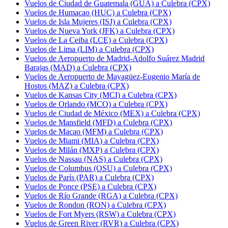
Vuelos de Ciudad de Guatemala (GUA) a Culebra (CPX)
Vuelos de Humacao (HUC) a Culebra (CPX)
Vuelos de Isla Mujeres (ISJ) a Culebra (CPX)
Vuelos de Nueva York (JFK) a Culebra (CPX)
Vuelos de La Ceiba (LCE) a Culebra (CPX)
Vuelos de Lima (LIM) a Culebra (CPX)
Vuelos de Aeropuerto de Madrid-Adolfo Suárez Madrid
Barajas (MAD) a Culebra (CPX)
Vuelos de Aeropuerto de Mayagüez-Eugenio María de
Hostos (MAZ) a Culebra (CPX)
Vuelos de Kansas City (MCI) a Culebra (CPX)
Vuelos de Orlando (MCO) a Culebra (CPX)
Vuelos de Ciudad de México (MEX) a Culebra (CPX)
Vuelos de Mansfield (MFD) a Culebra (CPX)
Vuelos de Macao (MFM) a Culebra (CPX)
Vuelos de Miami (MIA) a Culebra (CPX)
Vuelos de Milán (MXP) a Culebra (CPX)
Vuelos de Nassau (NAS) a Culebra (CPX)
Vuelos de Columbus (OSU) a Culebra (CPX)
Vuelos de París (PAR) a Culebra (CPX)
Vuelos de Ponce (PSE) a Culebra (CPX)
Vuelos de Río Grande (RGA) a Culebra (CPX)
Vuelos de Rondon (RON) a Culebra (CPX)
Vuelos de Fort Myers (RSW) a Culebra (CPX)
Vuelos de Green River (RVR) a Culebra (CPX)