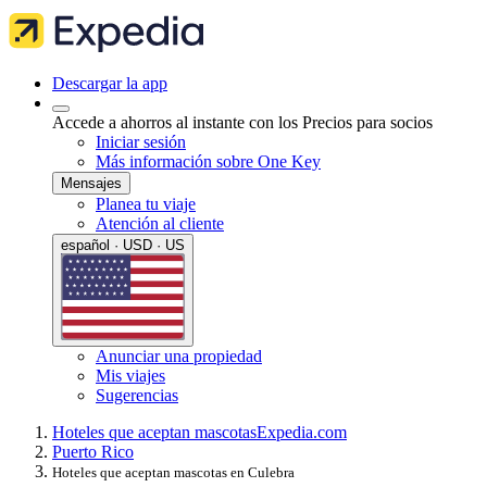
Descargar la app
Accede a ahorros al instante con los Precios para socios
Iniciar sesión
Más información sobre One Key
Mensajes
Planea tu viaje
Atención al cliente
español · USD · US
Anunciar una propiedad
Mis viajes
Sugerencias
Hoteles que aceptan mascotas
Expedia.com
Puerto Rico
Hoteles que aceptan mascotas en Culebra