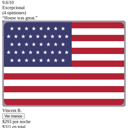
9.6/10
Excepcional
(4 opiniones)
“House was great.”
Vincent B.
Ver menos
$293 por noche
$311 en total