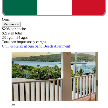
Omar
Ver menos
$206 por noche
$219 en total
23 ago. - 24 ago.
Total con impuestos y cargos
Chill & Relax at Sun Sand Beach Apartment