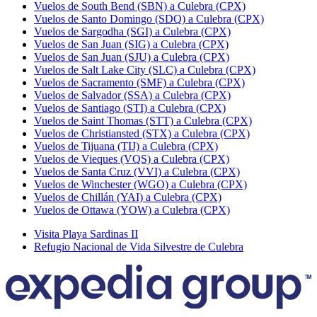
Vuelos de South Bend (SBN) a Culebra (CPX)
Vuelos de Santo Domingo (SDQ) a Culebra (CPX)
Vuelos de Sargodha (SGI) a Culebra (CPX)
Vuelos de San Juan (SIG) a Culebra (CPX)
Vuelos de San Juan (SJU) a Culebra (CPX)
Vuelos de Salt Lake City (SLC) a Culebra (CPX)
Vuelos de Sacramento (SMF) a Culebra (CPX)
Vuelos de Salvador (SSA) a Culebra (CPX)
Vuelos de Santiago (STI) a Culebra (CPX)
Vuelos de Saint Thomas (STT) a Culebra (CPX)
Vuelos de Christiansted (STX) a Culebra (CPX)
Vuelos de Tijuana (TIJ) a Culebra (CPX)
Vuelos de Vieques (VQS) a Culebra (CPX)
Vuelos de Santa Cruz (VVI) a Culebra (CPX)
Vuelos de Winchester (WGO) a Culebra (CPX)
Vuelos de Chillán (YAI) a Culebra (CPX)
Vuelos de Ottawa (YOW) a Culebra (CPX)
Visita Playa Sardinas II
Refugio Nacional de Vida Silvestre de Culebra