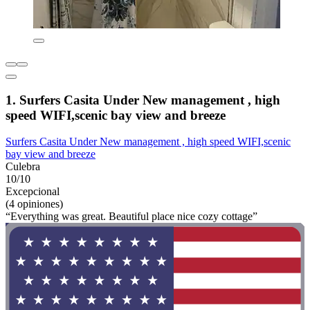
1. Surfers Casita Under New management , high
speed WIFI,scenic bay view and breeze
Surfers Casita Under New management , high speed WIFI,scenic
bay view and breeze
Culebra
10/10
Excepcional
(4 opiniones)
“Everything was great. Beautiful place nice cozy cottage”