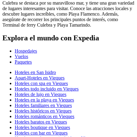
Culebra se destaca por su maravilloso mar, y tiene una gran variedad
de lugares interesantes para visitar. Conoce las atracciones locales y
descubre lugares increíbles, como Playa Flamenco. Además,
asegúrate de recorrer los principales puntos de interés, como
Terminal de ferry Culebra y Playa Tamarindo.
Explora el mundo con Expedia
Hospedajes
Vuelos
Paquetes
Hoteles en San Isidro
Apart-Hoteles en Vieques
Hoteles con spa en Vieques
Hoteles todo incluido en Vieques
Hoteles de lujo en Vieques
Hoteles en la playa en Vieques
Hoteles familiares en Vieques
Hoteles históricos en Vieques
Hoteles románticos en Vieques
Hoteles baratos en Vieques
Hoteles boutique en Vieques
Hoteles con bar en Vieques