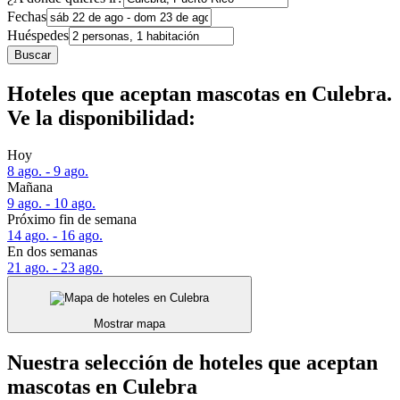
Fechas
Huéspedes
Buscar
Hoteles que aceptan mascotas en Culebra.
Ve la disponibilidad:
Hoy
8 ago. - 9 ago.
Mañana
9 ago. - 10 ago.
Próximo fin de semana
14 ago. - 16 ago.
En dos semanas
21 ago. - 23 ago.
Mostrar mapa
Nuestra selección de hoteles que aceptan
mascotas en Culebra