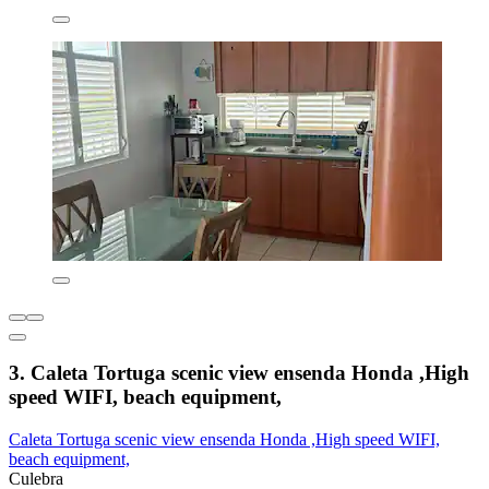
3. Caleta Tortuga scenic view ensenda Honda ,High
speed WIFI, beach equipment,
Caleta Tortuga scenic view ensenda Honda ,High speed WIFI,
beach equipment,
Culebra