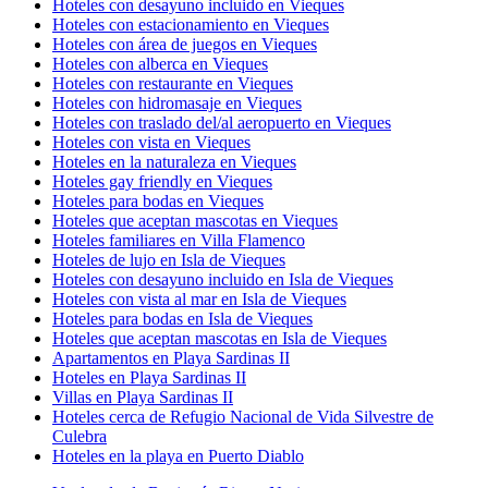
Hoteles con desayuno incluido en Vieques
Hoteles con estacionamiento en Vieques
Hoteles con área de juegos en Vieques
Hoteles con alberca en Vieques
Hoteles con restaurante en Vieques
Hoteles con hidromasaje en Vieques
Hoteles con traslado del/al aeropuerto en Vieques
Hoteles con vista en Vieques
Hoteles en la naturaleza en Vieques
Hoteles gay friendly en Vieques
Hoteles para bodas en Vieques
Hoteles que aceptan mascotas en Vieques
Hoteles familiares en Villa Flamenco
Hoteles de lujo en Isla de Vieques
Hoteles con desayuno incluido en Isla de Vieques
Hoteles con vista al mar en Isla de Vieques
Hoteles para bodas en Isla de Vieques
Hoteles que aceptan mascotas en Isla de Vieques
Apartamentos en Playa Sardinas II
Hoteles en Playa Sardinas II
Villas en Playa Sardinas II
Hoteles cerca de Refugio Nacional de Vida Silvestre de
Culebra
Hoteles en la playa en Puerto Diablo