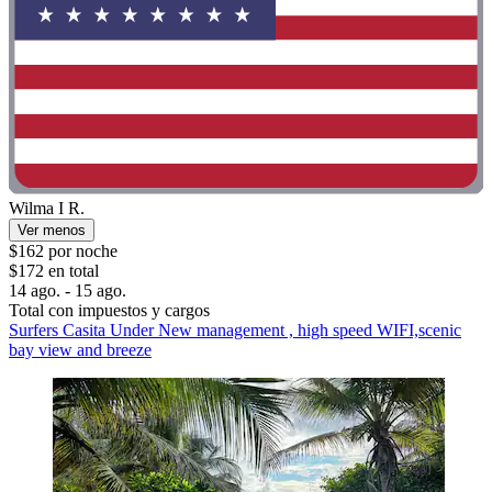
Wilma I R.
Ver menos
$162 por noche
$172 en total
14 ago. - 15 ago.
Total con impuestos y cargos
Surfers Casita Under New management , high speed WIFI,scenic
bay view and breeze