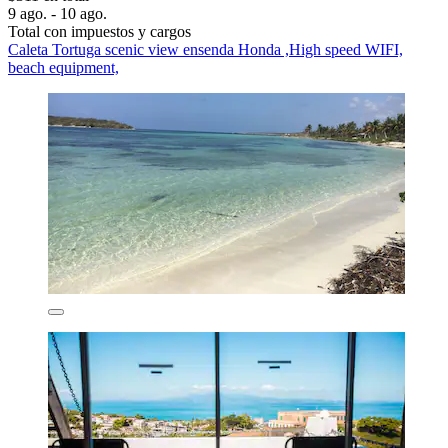
9 ago. - 10 ago.
Total con impuestos y cargos
Caleta Tortuga scenic view ensenda Honda ,High speed WIFI,
beach equipment,