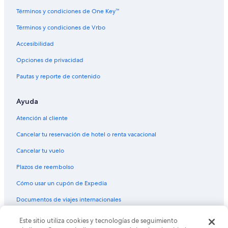
Términos y condiciones de One Key™
Términos y condiciones de Vrbo
Accesibilidad
Opciones de privacidad
Pautas y reporte de contenido
Ayuda
Atención al cliente
Cancelar tu reservación de hotel o renta vacacional
Cancelar tu vuelo
Plazos de reembolso
Cómo usar un cupón de Expedia
Documentos de viajes internacionales
© 2026 Expedia, Inc., una empresa de Expedia Group. Todos los
Este sitio utiliza cookies y tecnologías de seguimiento