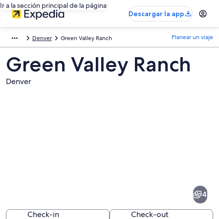
Ir a la sección principal de la página
Descargar la app
Planear un viaje
Denver
Green Valley Ranch
Green Valley Ranch
Denver
Fotos
de
Green
4
Valley
Ranch
Check-in
Check-out