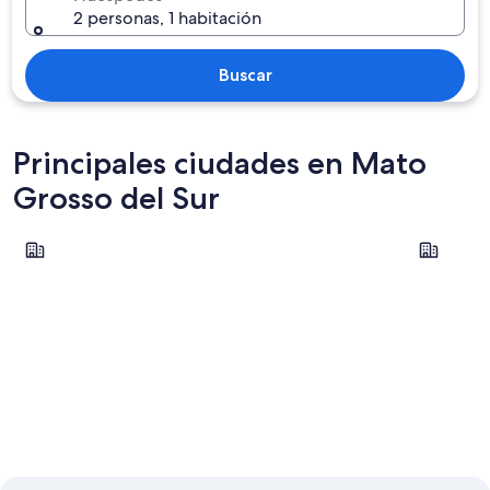
2 personas, 1 habitación
Buscar
Principales ciudades en Mato
Grosso del Sur
Campo Grande
Ponta Por
Campo Grande
Ponta P