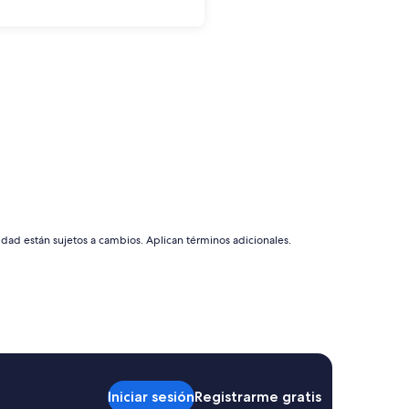
idad están sujetos a cambios. Aplican términos adicionales.
Iniciar sesión
Registrarme gratis