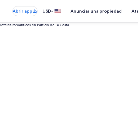
•
Abrir app
USD
Anunciar una propiedad
Ate
Hoteles románticos en Partido de La Costa