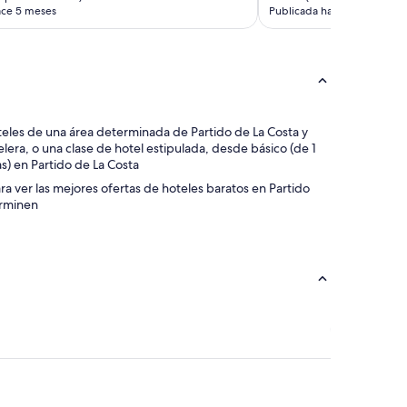
ace 5 meses
Publicada hace 6 meses
 hoteles de una área determinada de Partido de La Costa y
lera, o una clase de hotel estipulada, desde básico (de 1
las) en Partido de La Costa
para ver las mejores ofertas de hoteles baratos en Partido
erminen