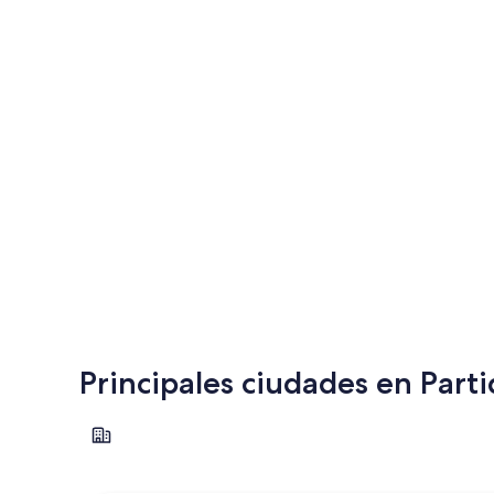
Principales ciudades en Part
San Bernardo del Tuyú