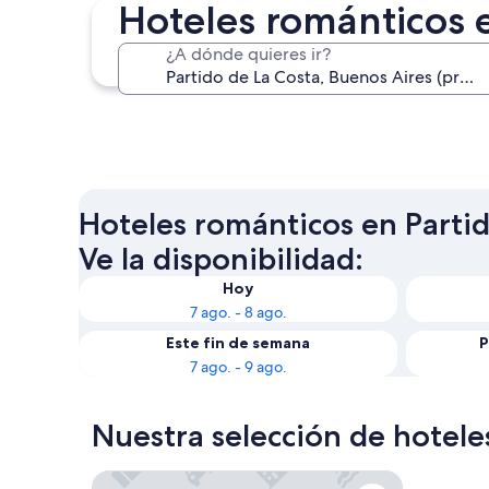
Hoteles románticos e
¿A dónde quieres ir?
San Bernardo del Tuyú
Hoteles románticos en Partid
Ve la disponibilidad:
Hoy
7 ago. - 8 ago.
Este fin de semana
P
7 ago. - 9 ago.
Nuestra selección de hotele
Triplex Nro 2 Costa Atlantica Argentina