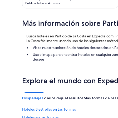
Publicada hace 4 meses
Más información sobre Part
Busca hoteles en Partido de La Costa en Expedia.com. P
La Costa fácilmente usando uno de los siguientes métod
Visita nuestra selección de hoteles destacados en Pa
Usa el mapa para encontrar hoteles en cualquier zon
desees
Explora el mundo con Exped
Hospedajes
Vuelos
Paquetes
Autos
Más formas de res
Hoteles 3 estrellas en Las Toninas
Hoteles en Las Toninas