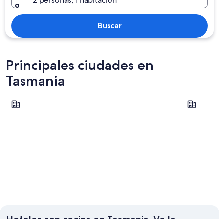
2 personas, 1 habitación
Buscar
Principales ciudades en
Tasmania
Hobart
St. Helens
Hobart
St. Hele
Hoteles con cocina en Tasmania. Ve la