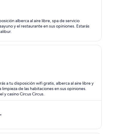
ición alberca al aire libre, spa de servicio
ayuno y el restaurante en sus opiniones. Estarás
alibur.
 tu disposición wifi gratis, alberca al aire libre y
 limpieza de las habitaciones en sus opiniones.
 y casino Circus Circus.
"