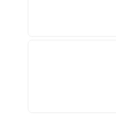
Se abrirá en una nueva ventana
Wyndham Grand Fallsview Hotel