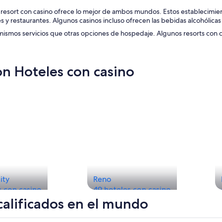
 resort con casino ofrece lo mejor de ambos mundos. Estos establecimie
y restaurantes. Algunos casinos incluso ofrecen las bebidas alcohólicas
 mismos servicios que otras opciones de hospedaje. Algunos resorts con 
n Hoteles con casino
ity
Reno
s con casino
49 hoteles con casino
calificados en el mundo