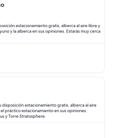
no
sición estacionamiento gratis, alberca al aire libre y
uno y la alberca en sus opiniones. Estarás muy cerca
 disposición estacionamiento gratis, alberca al aire
 el práctico estacionamiento en sus opiniones.
us y Torre Stratosphere.