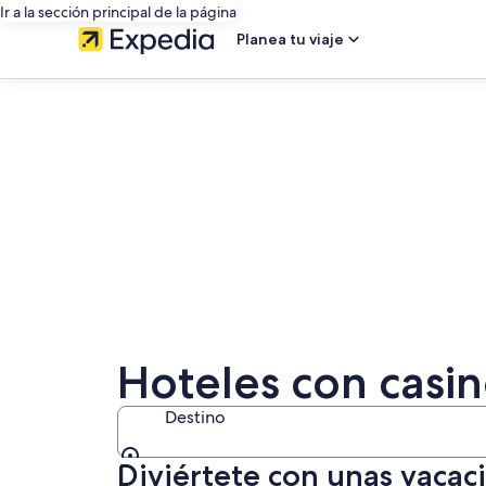
Ir a la sección principal de la página
Planea tu viaje
Hoteles con casi
Destino
Diviértete con unas vacac
Destino