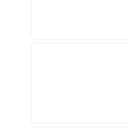
Se abrirá en una nueva ventana
The STRAT Hotel, Casino & Tower