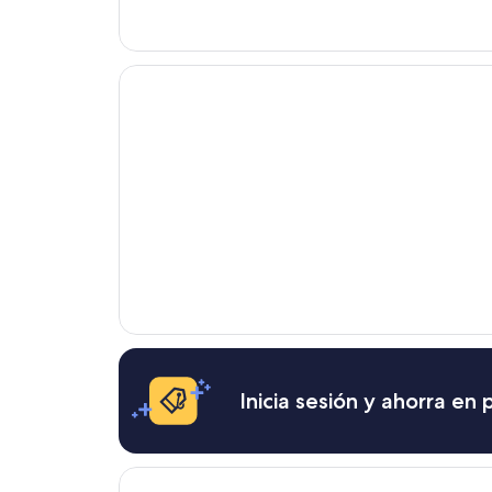
Se abrirá en una nueva ventana
Excalibur Hotel & Casino
Inicia sesión y ahorra e
Se abrirá en una nueva ventana
Luxor Hotel and Casino