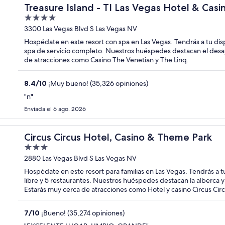
Treasure Island - TI Las Vegas Hotel & Casi
4
out
3300 Las Vegas Blvd S Las Vegas NV
of
Hospédate en este resort con spa en Las Vegas. Tendrás a tu dispo
5
spa de servicio completo. Nuestros huéspedes destacan el desay
de atracciones como Casino The Venetian y The Linq.
8.4
/
10
¡Muy bueno! (35,326 opiniones)
"n"
Enviada el 6 ago. 2026
Circus Circus Hotel, Casino & Theme Park
3
out
2880 Las Vegas Blvd S Las Vegas NV
of
Hospédate en este resort para familias en Las Vegas. Tendrás a tu
5
libre y 5 restaurantes. Nuestros huéspedes destacan la alberca y
Estarás muy cerca de atracciones como Hotel y casino Circus Circ
7
/
10
¡Bueno! (35,274 opiniones)