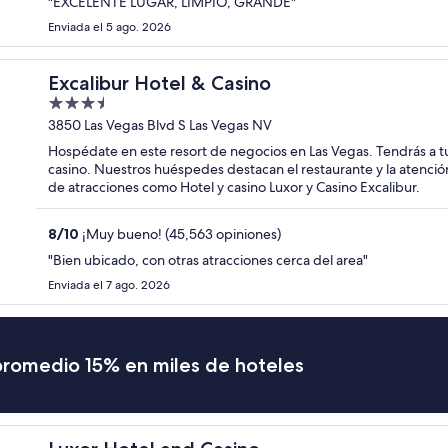
"EXCELENTE LUGAR, LIMPIO, GRANDE"
Enviada el 5 ago. 2026
Excalibur Hotel & Casino
3.5
out
3850 Las Vegas Blvd S Las Vegas NV
of
Hospédate en este resort de negocios en Las Vegas. Tendrás a tu d
5
casino. Nuestros huéspedes destacan el restaurante y la atenció
de atracciones como Hotel y casino Luxor y Casino Excalibur.
8
/
10
¡Muy bueno! (45,563 opiniones)
"Bien ubicado, con otras atracciones cerca del area"
Enviada el 7 ago. 2026
n promedio 15% en miles de hoteles