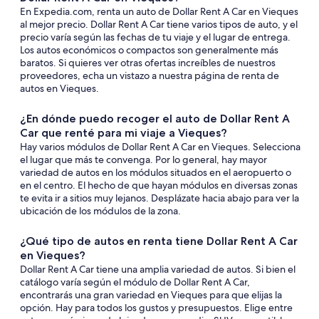
En Expedia.com, renta un auto de Dollar Rent A Car en Vieques
al mejor precio. Dollar Rent A Car tiene varios tipos de auto, y el
precio varía según las fechas de tu viaje y el lugar de entrega.
Los autos económicos o compactos son generalmente más
baratos. Si quieres ver otras ofertas increíbles de nuestros
proveedores, echa un vistazo a nuestra página de renta de
autos en Vieques.
¿En dónde puedo recoger el auto de Dollar Rent A
Car que renté para mi viaje a Vieques?
Hay varios módulos de Dollar Rent A Car en Vieques. Selecciona
el lugar que más te convenga. Por lo general, hay mayor
variedad de autos en los módulos situados en el aeropuerto o
en el centro. El hecho de que hayan módulos en diversas zonas
te evita ir a sitios muy lejanos. Desplázate hacia abajo para ver la
ubicación de los módulos de la zona.
¿Qué tipo de autos en renta tiene Dollar Rent A Car
en Vieques?
Dollar Rent A Car tiene una amplia variedad de autos. Si bien el
catálogo varía según el módulo de Dollar Rent A Car,
encontrarás una gran variedad en Vieques para que elijas la
opción. Hay para todos los gustos y presupuestos. Elige entre