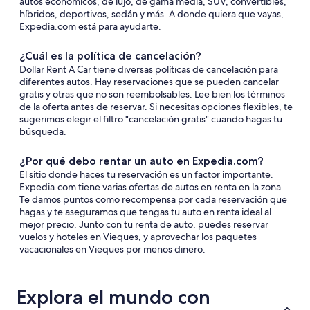
autos económicos, de lujo, de gama media, SUV, convertibles,
híbridos, deportivos, sedán y más. A donde quiera que vayas,
Expedia.com está para ayudarte.
¿Cuál es la política de cancelación?
Dollar Rent A Car tiene diversas políticas de cancelación para
diferentes autos. Hay reservaciones que se pueden cancelar
gratis y otras que no son reembolsables. Lee bien los términos
de la oferta antes de reservar. Si necesitas opciones flexibles, te
sugerimos elegir el filtro "cancelación gratis" cuando hagas tu
búsqueda.
¿Por qué debo rentar un auto en Expedia.com?
El sitio donde haces tu reservación es un factor importante.
Expedia.com tiene varias ofertas de autos en renta en la zona.
Te damos puntos como recompensa por cada reservación que
hagas y te aseguramos que tengas tu auto en renta ideal al
mejor precio. Junto con tu renta de auto, puedes reservar
vuelos y hoteles en Vieques, y aprovechar los paquetes
vacacionales en Vieques por menos dinero.
Explora el mundo con