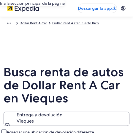
Ir a la sección principal de la página
Descargar la app
Dollar Rent A Car
Dollar Rent A Car Puerto Rico
Busca renta de autos
de Dollar Rent A Car
en Vieques
Entrega y devolución
Vieques
Entrega y devolución
Agregar una ubicación de devolución diferente