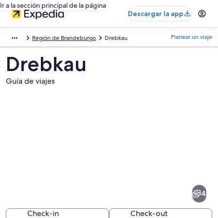
Ir a la sección principal de la página
Descargar la app
Planear un viaje
Región de Brandeburgo
Drebkau
Drebkau
Guía de viajes
Fotos
de
Drebkau
4
Check-in
Check-out