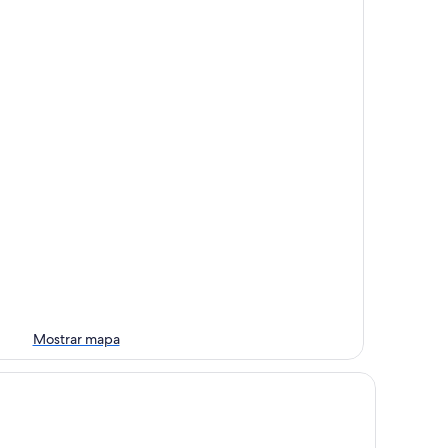
Mostrar mapa
ck Packer