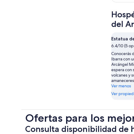
Hospé
del A
Estatua d
6.4/10 (5 op
Conocerás de
Ibarra con u
Arcángel Mi
espera con 
volcanes y s
amaneceres
Ver menos
Ver propie
Ofertas para los mejo
Consulta disponibilidad de 