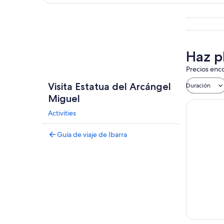
Explorar mapa
Haz p
Precios enco
Visita Estatua del Arcángel
Duración
Miguel
Activities
Guía de viaje de Ibarra