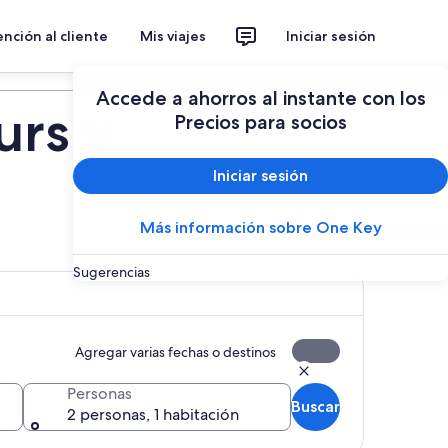
nción al cliente
Mis viajes
Iniciar sesión
Planear un viaje
Accede a ahorros al instante con los
urs y
Precios para socios
Iniciar sesión
Más información sobre One Key
Sugerencias
Agregar varias fechas o destinos
Personas
Buscar
2 personas, 1 habitación