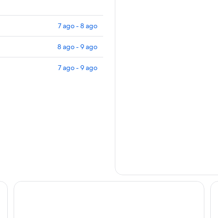
7 ago - 8 ago
8 ago - 9 ago
7 ago - 9 ago
Hacienda Chorlavi
Ba