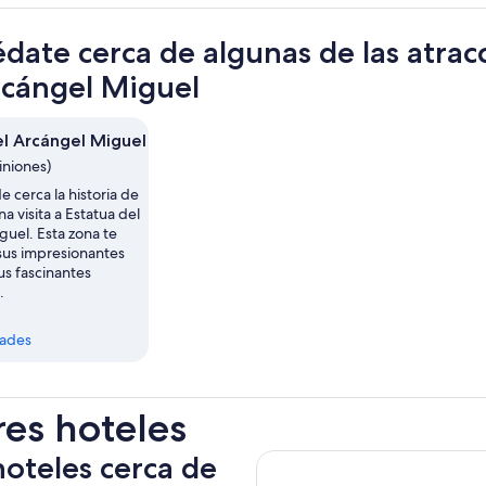
date cerca de algunas de las atrac
rcángel Miguel
el Arcángel Miguel
iniones)
 cerca la historia de
na visita a Estatua del
guel. Esta zona te
sus impresionantes
us fascinantes
.
dades
res hoteles
hoteles cerca de