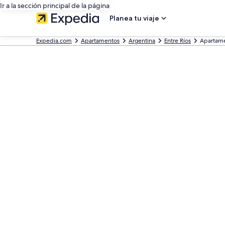
Ir a la sección principal de la página
Planea tu viaje
Expedia.com
Apartamentos
Argentina
Entre Ríos
Apartame