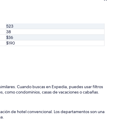
523
38
$36
$190
milares. Cuando buscas en Expedia, puedes usar filtros
es, como condominios, casas de vacaciones o cabañas.
tación de hotel convencional. Los departamentos son una
sa.