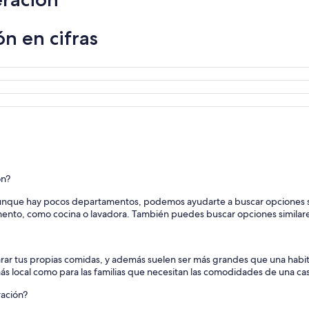
n en cifras
ón?
Aunque hay pocos departamentos, podemos ayudarte a buscar opciones si
mento, como cocina o lavadora. También puedes buscar opciones similar
rar tus propias comidas, y además suelen ser más grandes que una habi
ás local como para las familias que necesitan las comodidades de una ca
ración?