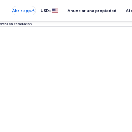
•
Abrir app
USD
Anunciar una propiedad
Ate
ntos en Federación