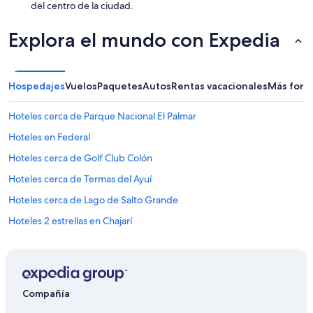
del centro de la ciudad.
c
o
l
Explora el mundo con Expedia
c
h
o
n
Hospedajes
Vuelos
Paquetes
Autos
Rentas vacacionales
Más form
e
s
Hoteles cerca de Parque Nacional El Palmar
v
e
Hoteles en Federal
n
Hoteles cerca de Golf Club Colón
c
i
Hoteles cerca de Termas del Ayuí
d
o
Hoteles cerca de Lago de Salto Grande
s
Hoteles 2 estrellas en Chajarí
y
s
Hoteles 3 estrellas en Chajarí
i
n
Cabañas en Chajarí
f
Hoteles en Chajarí
o
Compañía
r
Hoteles en Departamento Colón
r