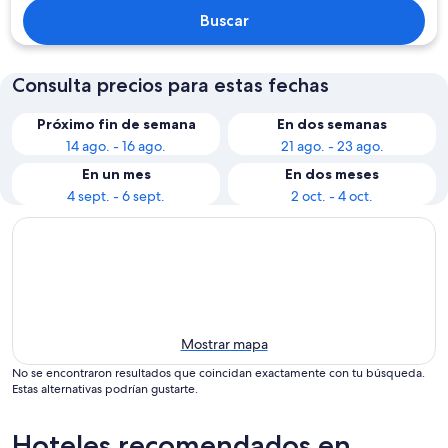
Buscar
Consulta precios para estas fechas
Próximo fin de semana
En dos semanas
14 ago. - 16 ago.
21 ago. - 23 ago.
En un mes
En dos meses
4 sept. - 6 sept.
2 oct. - 4 oct.
Mostrar mapa
No se encontraron resultados que coincidan exactamente con tu búsqueda.
Estas alternativas podrían gustarte.
Hoteles recomendados en