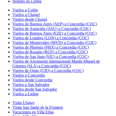
Hoteles en Liebig
Vuelos a Colón
Vuelos a Chajarí
Vuelos desde Chajarí
Vuelos de Buenos Aires (AEP) a Concordia (COC)
Vuelos de Asunción (ASU) a Concordia (COC)
Vuelos de Buenos Aires (EZE) a Concordia (COC)
Vuelos de Londres (LON) a Concordia (COC)
Vuelos de Montevideo (MVD) a Concordia (COC)
Vuelos de Phoenix (PHX) a Concordia (COC)
Vuelos de Rosario (ROS) a Concordia (COC)
Vuelos de San Juan (SJU) a Concordia (COC)
Vuelos de Aeropuerto Internacional Martín Miguel de
Güemes (SLA) a Concordia (COC)
Vuelos de Quito (UIO) a Concordia (COC)
Vuelos a Concordia
Vuelos desde Concordia
Vuelos a San Salvador
Vuelos desde San Salvador
Vuelos a Liebig
Visita Ubajay
Visita San Jaime de la Frontera
Vacaciones en Villa Elisa