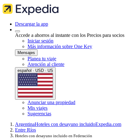
Descargar la app
Accede a ahorros al instante con los Precios para socios
Iniciar sesión
Más información sobre One Key
Mensajes
Planea tu viaje
Atención al cliente
español · USD · US
Anunciar una propiedad
Mis viajes
Sugerencias
Argentina
Hoteles con desayuno incluido
Expedia.com
Entre Ríos
Hoteles con desayuno incluido en Federación