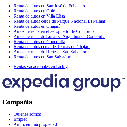
Renta de autos en San José de Feliciano
Renta de autos en Colón
Renta de autos en Villa Elisa
Renta de autos cerca de Parque Nacional El Palmar
Renta de autos en Chajarí
Autos de renta en el aeropuerto de Concordia
Autos de renta de Localiza Argentina en Concordia
Renta de autos en Concordia
Renta de autos cerca de Termas de Chajarí
Autos de renta de Hertz en San Salvador
Renta de autos en San Salvador
Rentas vacacionales en Liebig
Compañía
Quiénes somos
Empleo
Anunciar una propiedad