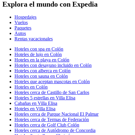
Explora el mundo con Expedia
Hospedajes
Vuelos
Paquetes
Autos
Rentas vacacionales
Hoteles con spa en Colón
Hoteles de lujo en Colón
Hoteles en la playa en Colón
Hoteles con desayuno incluido en Colón
Hoteles con alberca en Colón
Hoteles con sauna en Colón
Hoteles que aceptan mascotas en Colón
Hoteles en Colón
Hoteles cerca de Castillo de San Carlos
Hoteles 5 estrellas en Villa Elisa
Cabañas en Villa Elisa
Hoteles en Villa Elisa
Hoteles cerca de Parque Nacional El Palmar
Hoteles cerca de Termas de Federación
Hoteles cerca de Golf Club Colón
Hoteles cerca de Autódromo de Concordia