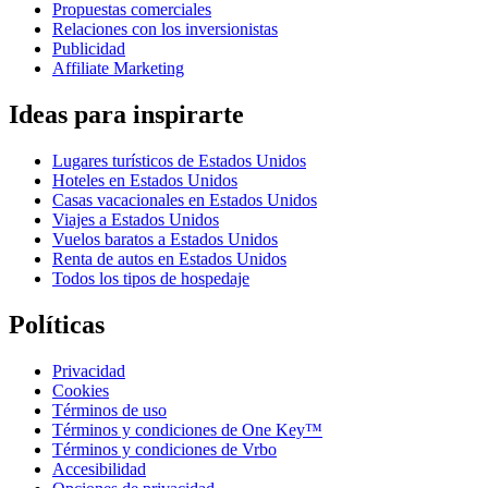
Propuestas comerciales
Relaciones con los inversionistas
Publicidad
Affiliate Marketing
Ideas para inspirarte
Lugares turísticos de Estados Unidos
Hoteles en Estados Unidos
Casas vacacionales en Estados Unidos
Viajes a Estados Unidos
Vuelos baratos a Estados Unidos
Renta de autos en Estados Unidos
Todos los tipos de hospedaje
Políticas
Privacidad
Cookies
Términos de uso
Términos y condiciones de One Key™
Términos y condiciones de Vrbo
Accesibilidad