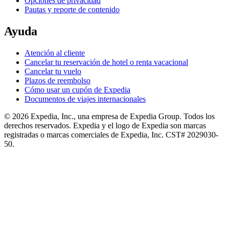
Opciones de privacidad
Pautas y reporte de contenido
Ayuda
Atención al cliente
Cancelar tu reservación de hotel o renta vacacional
Cancelar tu vuelo
Plazos de reembolso
Cómo usar un cupón de Expedia
Documentos de viajes internacionales
© 2026 Expedia, Inc., una empresa de Expedia Group. Todos los
derechos reservados. Expedia y el logo de Expedia son marcas
registradas o marcas comerciales de Expedia, Inc. CST# 2029030-
50.