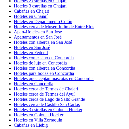
Hoteles 2 estrellas en Chajarí
Hoteles 3 estrellas en Chajarí
Cabañas en Chajarí
Hoteles en Chajarí
Hoteles en Departamento Colón
Hoteles cerca de Museo Judío de Entre Ríos
Apart-Hoteles en San José
Apartamentos en San José
Hoteles con alberca en San José
Hoteles en San José
Hoteles en Federal
Hoteles con casino en Concordia
Hoteles de lujo en Concordia
Hoteles con alberca en Concordia
Hoteles para bodas en Concordia
Hoteles que aceptan mascotas en Concordia
Hoteles en Concordia
Hoteles cerca de Termas de Chajarí
Hoteles cerca de Termas del Ayuí
Hoteles cerca de Lago de Salto Grande
Hoteles cerca de Castillo San Carlos
Hoteles 3 estrellas en Colonia Hocker
Hoteles en Colonia Hocker
Hoteles en Villa Zorraquín
Cabañas en Liebig