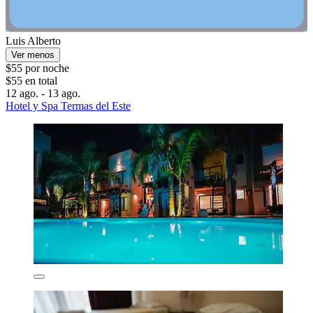
Luis Alberto
Ver menos
$55 por noche
$55 en total
12 ago. - 13 ago.
Hotel y Spa Termas del Este