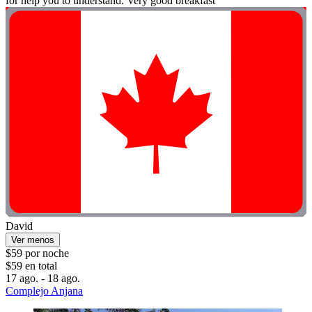
for help you to understand. Very good breakfast”
David
Ver menos
$59 por noche
$59 en total
17 ago. - 18 ago.
Complejo Anjana