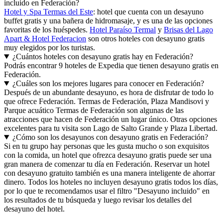
incluido en Federación?
Hotel y Spa Termas del Este
: hotel que cuenta con un desayuno
buffet gratis y una bañera de hidromasaje, y es una de las opciones
favoritas de los huéspedes.
Hotel Paraíso Termal
y
Brisas del Lago
Apart & Hotel Federacion
son otros hoteles con desayuno gratis
muy elegidos por los turistas.
¿Cuántos hoteles con desayuno gratis hay en Federación?
Podrás encontrar 9 hoteles de Expedia que tienen desayuno gratis en
Federación.
¿Cuáles son los mejores lugares para conocer en Federación?
Después de un abundante desayuno, es hora de disfrutar de todo lo
que ofrece Federación. Termas de Federación, Plaza Mandisovi y
Parque acuático Termas de Federación son algunas de las
atracciones que hacen de Federación un lugar único. Otras opciones
excelentes para tu visita son Lago de Salto Grande y Plaza Libertad.
¿Cómo son los desayunos con desayuno gratis en Federación?
Si en tu grupo hay personas que les gusta mucho o son exquisitos
con la comida, un hotel que ofrezca desayuno gratis puede ser una
gran manera de comenzar tu día en Federación. Reservar un hotel
con desayuno gratuito también es una manera inteligente de ahorrar
dinero. Todos los hoteles no incluyen desayuno gratis todos los días,
por lo que te recomendamos usar el filtro "Desayuno incluido" en
los resultados de tu búsqueda y luego revisar los detalles del
desayuno del hotel.