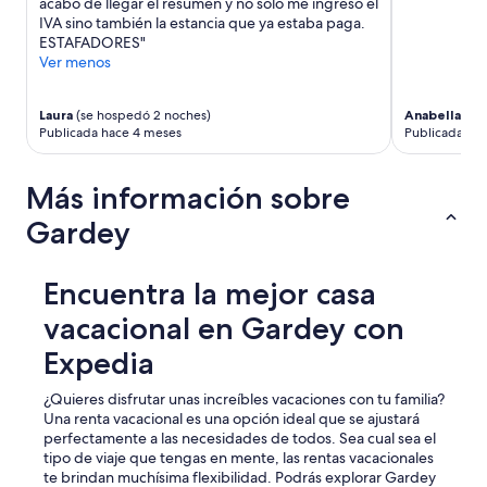
acabo de llegar el resumen y no solo me ingresó el
IVA sino también la estancia que ya estaba paga.
ESTAFADORES"
Ver menos
Laura
(se hospedó 2 noches)
Anabella Pau
Publicada hace 4 meses
Publicada ha
Más información sobre
Gardey
Encuentra la mejor casa
vacacional en Gardey con
Expedia
¿Quieres disfrutar unas increíbles vacaciones con tu familia?
Una renta vacacional es una opción ideal que se ajustará
perfectamente a las necesidades de todos. Sea cual sea el
tipo de viaje que tengas en mente, las rentas vacacionales
te brindan muchísima flexibilidad. Podrás explorar Gardey