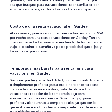
gimnasio, cafetera y tetera, cunas y hasta Netflix. Lo que
sea que busques para tus vacaciones, sean familiares, con
amigos o en pareja, sin duda lo encontrarás en Expedia.
Costo de una renta vacacional en Gardey
Ahora mismo, puedes encontrar precios tan bajos como $59
por noche para una casa de vacaciones en Gardey. Ten en
cuenta que las tarifas varían dependiendo de tus fechas de
viaje, el destino, el tamaño y tipo de propiedad que elijas, y
los servicios que incluya.
Temporada más barata para rentar una casa
vacacional en Gardey
Siempre que tengas la flexibilidad, un presupuesto limitado
o simplemente prefieras gastar ese dinero en otras cosas
como actividades en el destino, trata de planear tus
vacaciones alrededor de la temporada baja para
aprovechar los mejores precios. Sin embargo, quizás
prefieras viajar durante la temporada alta, ya que por lo
general ofrece el clima ideal y la mejor selección de eventos
o actividades en el destino.