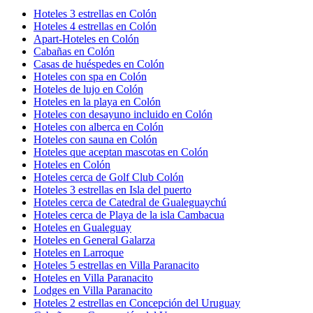
Hoteles 3 estrellas en Colón
Hoteles 4 estrellas en Colón
Apart-Hoteles en Colón
Cabañas en Colón
Casas de huéspedes en Colón
Hoteles con spa en Colón
Hoteles de lujo en Colón
Hoteles en la playa en Colón
Hoteles con desayuno incluido en Colón
Hoteles con alberca en Colón
Hoteles con sauna en Colón
Hoteles que aceptan mascotas en Colón
Hoteles en Colón
Hoteles cerca de Golf Club Colón
Hoteles 3 estrellas en Isla del puerto
Hoteles cerca de Catedral de Gualeguaychú
Hoteles cerca de Playa de la isla Cambacua
Hoteles en Gualeguay
Hoteles en General Galarza
Hoteles en Larroque
Hoteles 5 estrellas en Villa Paranacito
Hoteles en Villa Paranacito
Lodges en Villa Paranacito
Hoteles 2 estrellas en Concepción del Uruguay