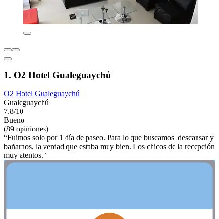
1. O2 Hotel Gualeguaychú
O2 Hotel Gualeguaychú
Gualeguaychú
7.8/10
Bueno
(89 opiniones)
“Fuimos solo por 1 día de paseo. Para lo que buscamos, descansar y
bañarnos, la verdad que estaba muy bien. Los chicos de la recepción
muy atentos.”