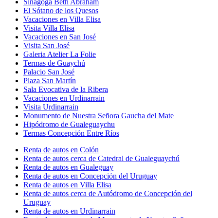
Sinagoga Beth Abraham
El Sótano de los Quesos
Vacaciones en Villa Elisa
Visita Villa Elisa
Vacaciones en San José
Visita San José
Galeria Atelier La Folie
Termas de Guaychú
Palacio San José
Plaza San Martín
Sala Evocativa de la Ribera
Vacaciones en Urdinarrain
Visita Urdinarrain
Monumento de Nuestra Señora Gaucha del Mate
Hipódromo de Gualeguaychu
Termas Concepción Entre Ríos
Renta de autos en Colón
Renta de autos cerca de Catedral de Gualeguaychú
Renta de autos en Gualeguay
Renta de autos en Concepción del Uruguay
Renta de autos en Villa Elisa
Renta de autos cerca de Autódromo de Concepción del
Uruguay
Renta de autos en Urdinarrain