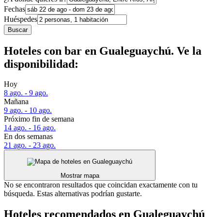
Fechas
Huéspedes
Buscar
Hoteles con bar en Gualeguaychú. Ve la
disponibilidad:
Hoy
8 ago. - 9 ago.
Mañana
9 ago. - 10 ago.
Próximo fin de semana
14 ago. - 16 ago.
En dos semanas
21 ago. - 23 ago.
Mostrar mapa
No se encontraron resultados que coincidan exactamente con tu
búsqueda. Estas alternativas podrían gustarte.
Hoteles recomendados en Gualeguaychú