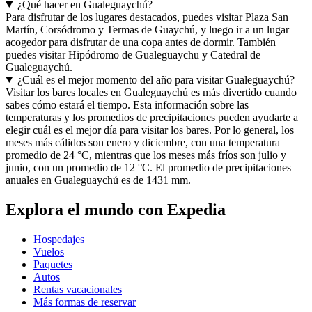
¿Qué hacer en Gualeguaychú?
Para disfrutar de los lugares destacados, puedes visitar Plaza San
Martín, Corsódromo y Termas de Guaychú, y luego ir a un lugar
acogedor para disfrutar de una copa antes de dormir. También
puedes visitar Hipódromo de Gualeguaychu y Catedral de
Gualeguaychú.
¿Cuál es el mejor momento del año para visitar Gualeguaychú?
Visitar los bares locales en Gualeguaychú es más divertido cuando
sabes cómo estará el tiempo. Esta información sobre las
temperaturas y los promedios de precipitaciones pueden ayudarte a
elegir cuál es el mejor día para visitar los bares. Por lo general, los
meses más cálidos son enero y diciembre, con una temperatura
promedio de 24 °C, mientras que los meses más fríos son julio y
junio, con un promedio de 12 °C. El promedio de precipitaciones
anuales en Gualeguaychú es de 1431 mm.
Explora el mundo con Expedia
Hospedajes
Vuelos
Paquetes
Autos
Rentas vacacionales
Más formas de reservar