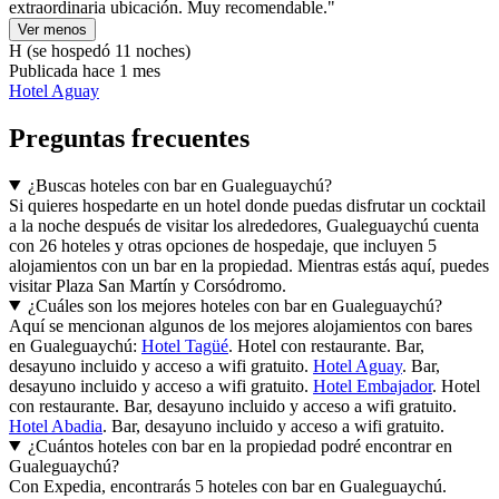
extraordinaria ubicación. Muy recomendable."
Ver menos
H
(se hospedó 11 noches)
Publicada hace 1 mes
Hotel Aguay
Preguntas frecuentes
¿Buscas hoteles con bar en Gualeguaychú?
Si quieres hospedarte en un hotel donde puedas disfrutar un cocktail
a la noche después de visitar los alrededores, Gualeguaychú cuenta
con 26 hoteles y otras opciones de hospedaje, que incluyen 5
alojamientos con un bar en la propiedad. Mientras estás aquí, puedes
visitar Plaza San Martín y Corsódromo.
¿Cuáles son los mejores hoteles con bar en Gualeguaychú?
Aquí se mencionan algunos de los mejores alojamientos con bares
en Gualeguaychú:
Hotel Tagüé
. Hotel con restaurante. Bar,
desayuno incluido y acceso a wifi gratuito.
Hotel Aguay
. Bar,
desayuno incluido y acceso a wifi gratuito.
Hotel Embajador
. Hotel
con restaurante. Bar, desayuno incluido y acceso a wifi gratuito.
Hotel Abadia
. Bar, desayuno incluido y acceso a wifi gratuito.
¿Cuántos hoteles con bar en la propiedad podré encontrar en
Gualeguaychú?
Con Expedia, encontrarás 5 hoteles con bar en Gualeguaychú.