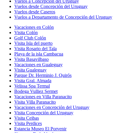
Vuelos a Concepción del Uruguay
Vuelos desde Concepción del Uruguay
Vuelos desde Caseros
Vuelos a Departamento de Concepción del Uruguay
Vacaciones en Colón
Visita Colón
Golf Club Colón
Visita Isla del puerto
Visita Rosario del Tala
Playa de la isla Cambacua
Visita Basavilbaso
Vacaciones en Gualeguay
Visita Gualeguay
Parque Dr. Herminio J. Quirós
Visita Gral. Almada
Velissa Spa Termal
Bodega Vulliez Sermet
Vacaciones en Villa Paranacito
Visita Villa Paranacito
Vacaciones en Concepción del Uruguay
Visita Concepción del Uruguay
Visita Ceibas
Visita Perdices
Estancia Museo El Porvenir