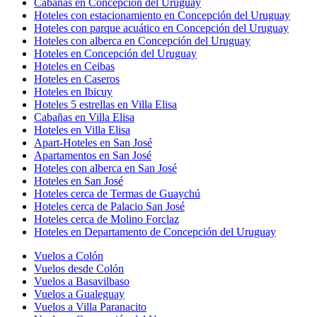
Cabañas en Concepción del Uruguay
Hoteles con estacionamiento en Concepción del Uruguay
Hoteles con parque acuático en Concepción del Uruguay
Hoteles con alberca en Concepción del Uruguay
Hoteles en Concepción del Uruguay
Hoteles en Ceibas
Hoteles en Caseros
Hoteles en Ibicuy
Hoteles 5 estrellas en Villa Elisa
Cabañas en Villa Elisa
Hoteles en Villa Elisa
Apart-Hoteles en San José
Apartamentos en San José
Hoteles con alberca en San José
Hoteles en San José
Hoteles cerca de Termas de Guaychú
Hoteles cerca de Palacio San José
Hoteles cerca de Molino Forclaz
Hoteles en Departamento de Concepción del Uruguay
Vuelos a Colón
Vuelos desde Colón
Vuelos a Basavilbaso
Vuelos a Gualeguay
Vuelos a Villa Paranacito