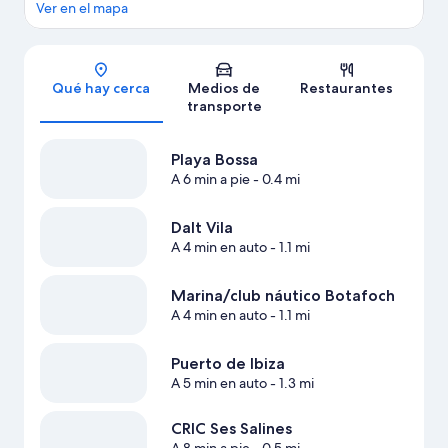
Ver en el mapa
Sección del mapa
Qué hay cerca
Medios de
Restaurantes
transporte
Playa Bossa
A 6 min a pie
- 0.4 mi
Dalt Vila
A 4 min en auto
- 1.1 mi
Marina/club náutico Botafoch
A 4 min en auto
- 1.1 mi
Puerto de Ibiza
A 5 min en auto
- 1.3 mi
CRIC Ses Salines