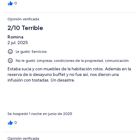
0
Opinión verificada
2/10 Terrible
Romina
2 jul. 2025
Le gustó: Servicios
No le gustó: Limpieza, condiciones de la propiedad, comunicación
Estaba sucia y con muebles de la habitación rotos. Además en la
reserva de is desayuno buffet y no fue así, nos dieron una
infusión con tostadas. Un desastre.
Se hospedó 1 noche en junio de 2025
0
Opinión verificada