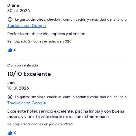
236
de
Diana
opiniones
30 jul. 2026
236
opiniones
Le gustó: Limpieza, check-in, comunicación y veracidad del anuncio
Traducir con Google
Perfecto en ubicación limpieza y atención
Se hospedó 2 noches en julio de 2026
0
Opinión verificada
10/10 Excelente
Jan
10 jul. 2026
Le gustó: Limpieza, check-in, comunicación y veracidad del anuncio
Traducir con Google
Excelente hotel, servicio excelente, piscina limpia y con buena
música y vibra. La vista desde mi balcón extraordinaria.
Se hospedó 2 noches en junio de 2026
0