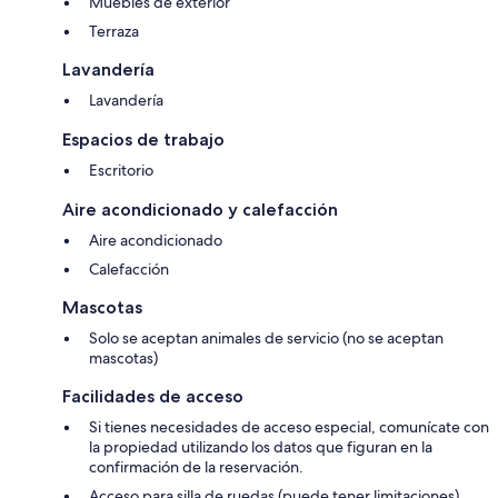
Muebles de exterior
Terraza
Lavandería
Lavandería
Espacios de trabajo
Escritorio
Aire acondicionado y calefacción
Aire acondicionado
Calefacción
Mascotas
Solo se aceptan animales de servicio (no se aceptan
mascotas)
Facilidades de acceso
Si tienes necesidades de acceso especial, comunícate con
la propiedad utilizando los datos que figuran en la
confirmación de la reservación.
Acceso para silla de ruedas (puede tener limitaciones)