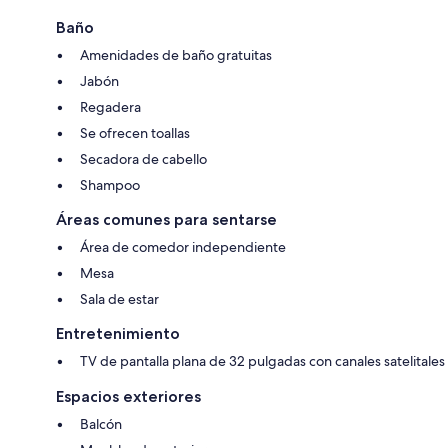
Baño
Amenidades de baño gratuitas
Jabón
Regadera
Se ofrecen toallas
Secadora de cabello
Shampoo
Áreas comunes para sentarse
Área de comedor independiente
Mesa
Sala de estar
Entretenimiento
TV de pantalla plana de 32 pulgadas con canales satelitales
Espacios exteriores
Balcón