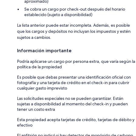
aproximado)
Se cobra un cargo por check-out después del horario
establecido (sujeto a disponibilidad)
La lista anterior puede estar incompleta. Además, es posible
que los cargos y depósitos no incluyan los impuestos y estén
sujetos a cambios.
Información importante
Podría aplicarse un cargo por persona extra, que varía según la
política de la propiedad
Es posible que debas presentar una identificación oficial con
fotografía y una tarjeta de crédito en el check-in para cubrir
cualquier gasto imprevisto
Las solicitudes especiales no se pueden garantizar. Están
sujetas a disponibilidad al momento del check-in y pueden
tener un costo extra
Esta propiedad acepta tarjetas de crédito, tarjetas de débito y
efectivo
El anfitrión no indicó si hay detector de monóxido de carbono