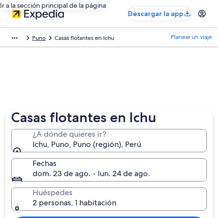
Ir a la sección principal de la página
Descargar la app
Planear un viaje
Puno
Casas flotantes en Ichu
Casas flotantes en Ichu
¿A dónde quieres ir?
Ichu, Puno, Puno (región), Perú
Fechas
dom. 23 de ago. - lun. 24 de ago.
Huéspedes
2 personas, 1 habitación