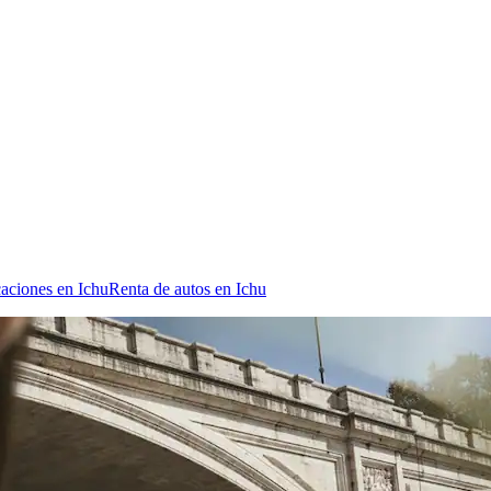
caciones en Ichu
Renta de autos en Ichu