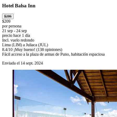
Hotel Balsa Inn
$286
$209
por persona
21 sep - 24 sep
precio hace 1 día
Incl. vuelo redondo
Lima (LIM) a Juliaca (JUL)
8.4
/
10
¡Muy bueno! (138 opiniones)
Fácil acceso a la plaza de armas de Puno, habitación espaciosa
Enviada el 14 sept. 2024