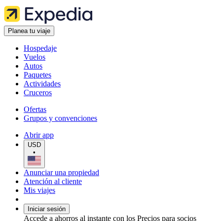
Planea tu viaje
Hospedaje
Vuelos
Autos
Paquetes
Actividades
Cruceros
Ofertas
Grupos y convenciones
Abrir app
USD
•
Anunciar una propiedad
Atención al cliente
Mis viajes
Iniciar sesión
Accede a ahorros al instante con los Precios para socios