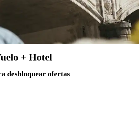
Vuelo + Hotel
ra desbloquear ofertas