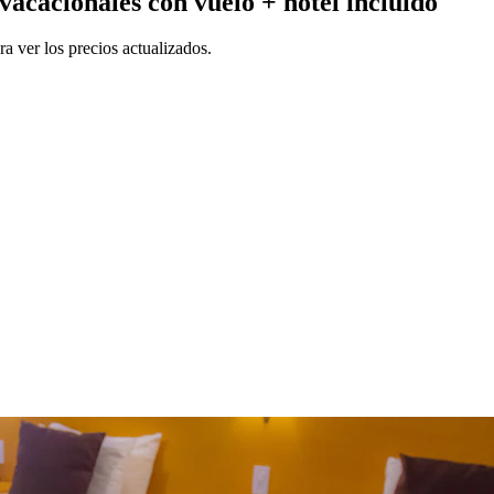
vacacionales con vuelo + hotel incluido
a ver los precios actualizados.