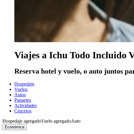
Viajes a Ichu Todo Incluido 
Reserva hotel y vuelo, o auto juntos pa
Hospedaje
Vuelos
Autos
Paquetes
Actividades
Cruceros
Hospedaje agregado
Vuelo agregado
Auto
Económica