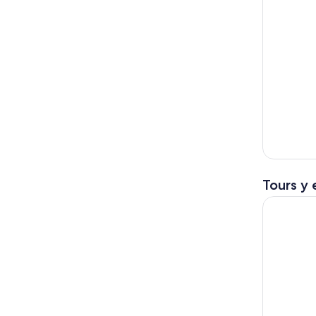
Tours y 
Real Toky