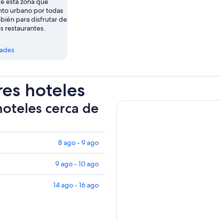
de esta zona que
anto urbano por todas
bién para disfrutar de
es restaurantes.
dades
res hoteles
hoteles cerca de
8 ago - 9 ago
9 ago - 10 ago
14 ago - 16 ago