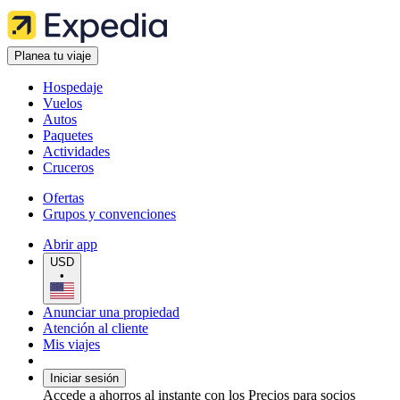
Planea tu viaje
Hospedaje
Vuelos
Autos
Paquetes
Actividades
Cruceros
Ofertas
Grupos y convenciones
Abrir app
USD
•
Anunciar una propiedad
Atención al cliente
Mis viajes
Iniciar sesión
Accede a ahorros al instante con los Precios para socios