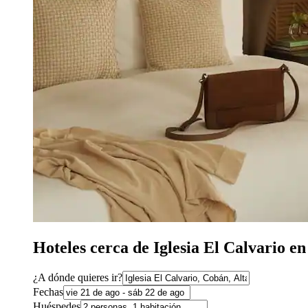
Hoteles cerca de Iglesia El Calvario e
¿A dónde quieres ir?
Fechas
Huéspedes