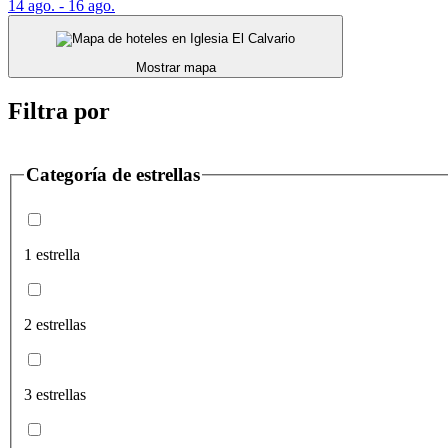
14 ago. - 16 ago.
Mostrar mapa
Filtra por
Categoría de estrellas
1 estrella
2 estrellas
3 estrellas