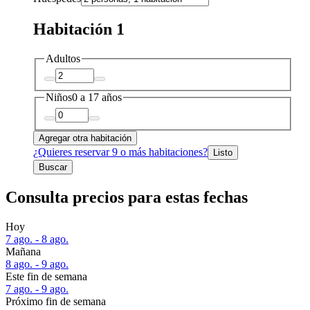
Habitación 1
Adultos
Niños
0 a 17 años
Agregar otra habitación
¿Quieres reservar 9 o más habitaciones?
Listo
Buscar
Consulta precios para estas fechas
Hoy
7 ago. - 8 ago.
Mañana
8 ago. - 9 ago.
Este fin de semana
7 ago. - 9 ago.
Próximo fin de semana