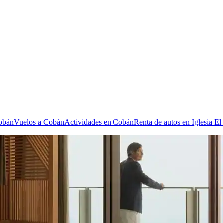
Cobán
Vuelos a Cobán
Actividades en Cobán
Renta de autos en Iglesia El