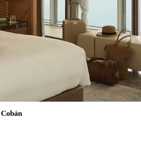
n Cobán