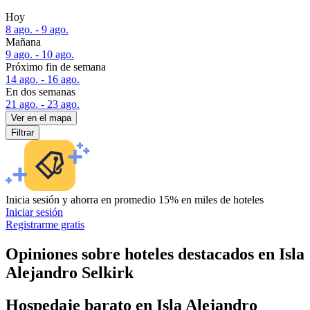
Hoy
8 ago. - 9 ago.
Mañana
9 ago. - 10 ago.
Próximo fin de semana
14 ago. - 16 ago.
En dos semanas
21 ago. - 23 ago.
Ver en el mapa
Filtrar
Inicia sesión y ahorra en promedio 15% en miles de hoteles
Iniciar sesión
Registrarme gratis
Opiniones sobre hoteles destacados en Isla
Alejandro Selkirk
Hospedaje barato en Isla Alejandro