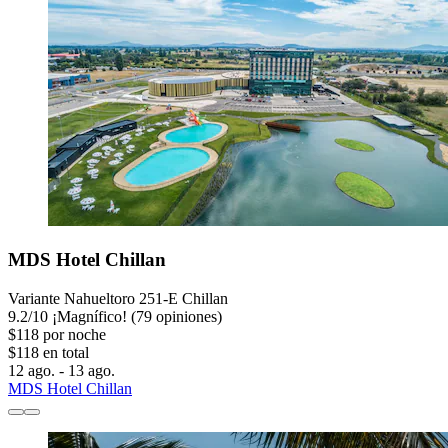
MDS Hotel Chillan
Variante Nahueltoro 251-E Chillan
9.2
/
10
¡Magnífico! (79 opiniones)
$118 por noche
$118 en total
12 ago. - 13 ago.
MDS Hotel Chillan