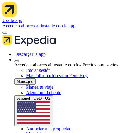
Usa la app
Accede a ahorros al instante con la app
Descargar la app
Accede a ahorros al instante con los Precios para socios
Iniciar sesión
Más información sobre One Key
Mensajes
Planea tu viaje
Atención al cliente
español · USD · US
Anunciar una propiedad