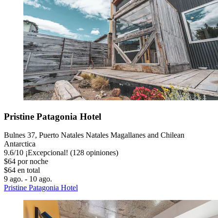
Pristine Patagonia Hotel
Bulnes 37, Puerto Natales Natales Magallanes and Chilean
Antarctica
9.6
/
10
¡Excepcional! (128 opiniones)
$64 por noche
$64 en total
9 ago. - 10 ago.
Pristine Patagonia Hotel