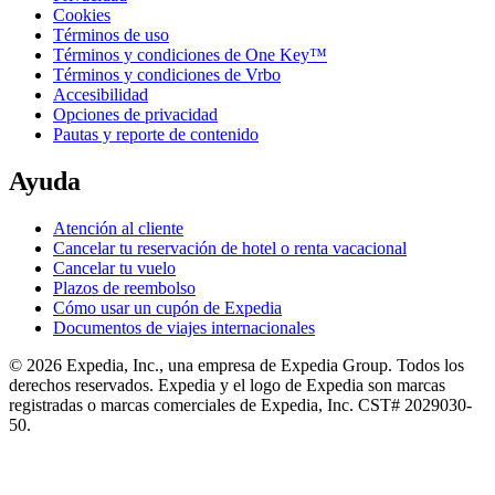
Cookies
Términos de uso
Términos y condiciones de One Key™
Términos y condiciones de Vrbo
Accesibilidad
Opciones de privacidad
Pautas y reporte de contenido
Ayuda
Atención al cliente
Cancelar tu reservación de hotel o renta vacacional
Cancelar tu vuelo
Plazos de reembolso
Cómo usar un cupón de Expedia
Documentos de viajes internacionales
© 2026 Expedia, Inc., una empresa de Expedia Group. Todos los
derechos reservados. Expedia y el logo de Expedia son marcas
registradas o marcas comerciales de Expedia, Inc. CST# 2029030-
50.