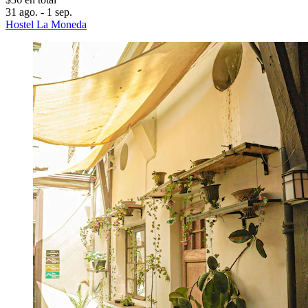
31 ago. - 1 sep.
Hostel La Moneda