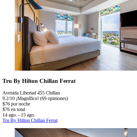
Tru By Hilton Chillan Ferrat
Avenida Libertad 455 Chillan
9.2
/
10
¡Magnífico! (69 opiniones)
$76 por noche
$76 en total
14 ago. - 15 ago.
Tru By Hilton Chillan Ferrat