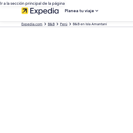
Ir a la sección principal de la página
Planea tu viaje
Expedia.com
B&B
Perú
B&B en Isla Amantaní