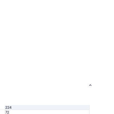
224
72