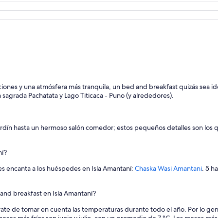
ciones y una atmósfera más tranquila, un bed and breakfast quizás sea id
 sagrada Pachatata y Lago Titicaca - Puno (y alrededores).
ardín hasta un hermoso salón comedor; estos pequeños detalles son los 
ní?
es encanta a los huéspedes en Isla Amantaní:
Chaska Wasi Amantani
. 5 h
and breakfast en Isla Amantaní?
ate de tomar en cuenta las temperaturas durante todo el año. Por lo gen