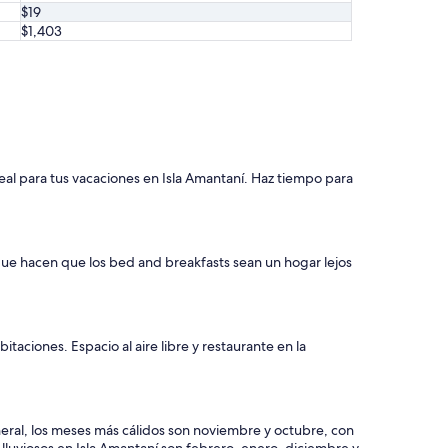
$19
$1,403
eal para tus vacaciones en Isla Amantaní. Haz tiempo para
que hacen que los bed and breakfasts sean un hogar lejos
abitaciones. Espacio al aire libre y restaurante en la
eral, los meses más cálidos son noviembre y octubre, con