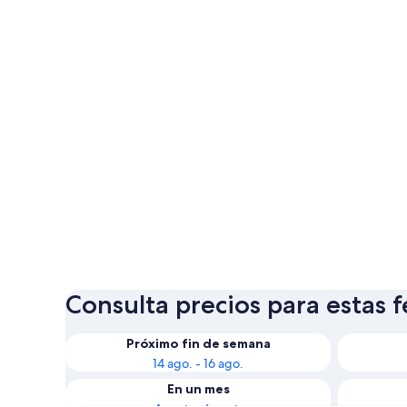
Consulta precios para estas 
Próximo fin de semana
14 ago. - 16 ago.
En un mes