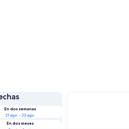
fechas
En dos semanas
21 ago. - 23 ago.
En dos meses