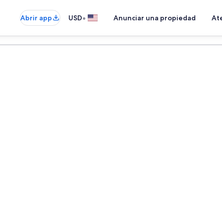
•
Abrir app
USD
Anunciar una propiedad
Ate