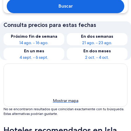
Buscar
Consulta precios para estas fechas
Próximo fin de semana
En dos semanas
14 ago. - 16 ago.
21 ago. - 23 ago.
En un mes
En dos meses
4 sept. - 6 sept.
2 oct. - 4 oct.
Mostrar mapa
No se encontraron resultados que coincidan exactamente con tu búsqueda.
Estas alternativas podrían gustarte.
Hoteles recomendados en Isla