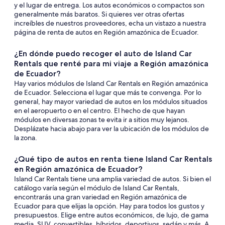
y el lugar de entrega. Los autos económicos o compactos son
generalmente más baratos. Si quieres ver otras ofertas
increíbles de nuestros proveedores, echa un vistazo a nuestra
página de renta de autos en Región amazónica de Ecuador.
¿En dónde puedo recoger el auto de Island Car
Rentals que renté para mi viaje a Región amazónica
de Ecuador?
Hay varios módulos de Island Car Rentals en Región amazónica
de Ecuador. Selecciona el lugar que más te convenga. Por lo
general, hay mayor variedad de autos en los módulos situados
en el aeropuerto o en el centro. El hecho de que hayan
módulos en diversas zonas te evita ir a sitios muy lejanos.
Desplázate hacia abajo para ver la ubicación de los módulos de
la zona.
¿Qué tipo de autos en renta tiene Island Car Rentals
en Región amazónica de Ecuador?
Island Car Rentals tiene una amplia variedad de autos. Si bien el
catálogo varía según el módulo de Island Car Rentals,
encontrarás una gran variedad en Región amazónica de
Ecuador para que elijas la opción. Hay para todos los gustos y
presupuestos. Elige entre autos económicos, de lujo, de gama
media, SUV, convertibles, híbridos, deportivos, sedán y más. A