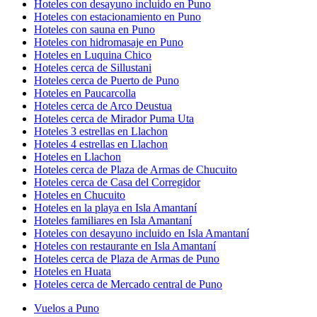
Hoteles con desayuno incluido en Puno
Hoteles con estacionamiento en Puno
Hoteles con sauna en Puno
Hoteles con hidromasaje en Puno
Hoteles en Luquina Chico
Hoteles cerca de Sillustani
Hoteles cerca de Puerto de Puno
Hoteles en Paucarcolla
Hoteles cerca de Arco Deustua
Hoteles cerca de Mirador Puma Uta
Hoteles 3 estrellas en Llachon
Hoteles 4 estrellas en Llachon
Hoteles en Llachon
Hoteles cerca de Plaza de Armas de Chucuito
Hoteles cerca de Casa del Corregidor
Hoteles en Chucuito
Hoteles en la playa en Isla Amantaní
Hoteles familiares en Isla Amantaní
Hoteles con desayuno incluido en Isla Amantaní
Hoteles con restaurante en Isla Amantaní
Hoteles cerca de Plaza de Armas de Puno
Hoteles en Huata
Hoteles cerca de Mercado central de Puno
Vuelos a Puno