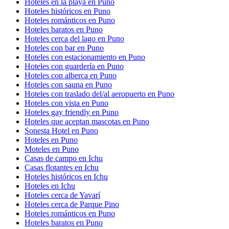
Hoteles en la playa en Puno
Hoteles históricos en Puno
Hoteles románticos en Puno
Hoteles baratos en Puno
Hoteles cerca del lago en Puno
Hoteles con bar en Puno
Hoteles con estacionamiento en Puno
Hoteles con guardería en Puno
Hoteles con alberca en Puno
Hoteles con sauna en Puno
Hoteles con traslado del/al aeropuerto en Puno
Hoteles con vista en Puno
Hoteles gay friendly en Puno
Hoteles que aceptan mascotas en Puno
Sonesta Hotel en Puno
Hoteles en Puno
Moteles en Puno
Casas de campo en Ichu
Casas flotantes en Ichu
Hoteles históricos en Ichu
Hoteles en Ichu
Hoteles cerca de Yavarí
Hoteles cerca de Parque Pino
Hoteles románticos en Puno
Hoteles baratos en Puno