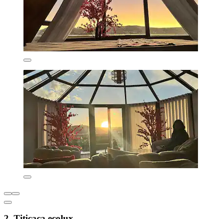
2. Titicaca ecolux