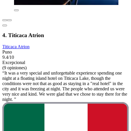
4. Titicaca Atrion
Titicaca Atrion
Puno
9.4/10
Excepcional
(9 opiniones)
“It was a very special and unforgettable experience spending one
night at a floating island hotel on Titicaca Lake, though the
conditions were not that as good as staying in a "real hotel" in the
city and it was freezing at night. The people who attended us were
very nice and kind. We were glad that we chose to stay there for the
night. ”