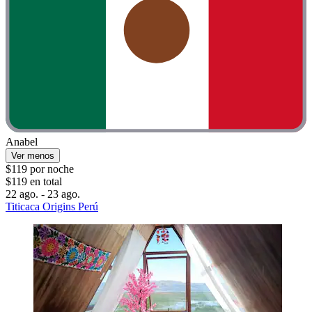
Anabel
Ver menos
$119 por noche
$119 en total
22 ago. - 23 ago.
Titicaca Origins Perú