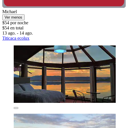
Michael
Ver menos
$54 por noche
$54 en total
13 ago. - 14 ago.
Titicaca ecolux