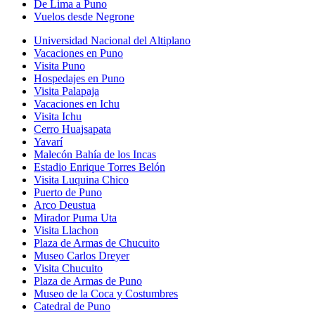
De Lima a Puno
Vuelos desde Negrone
Universidad Nacional del Altiplano
Vacaciones en Puno
Visita Puno
Hospedajes en Puno
Visita Palapaja
Vacaciones en Ichu
Visita Ichu
Cerro Huajsapata
Yavarí
Malecón Bahía de los Incas
Estadio Enrique Torres Belón
Visita Luquina Chico
Puerto de Puno
Arco Deustua
Mirador Puma Uta
Visita Llachon
Plaza de Armas de Chucuito
Museo Carlos Dreyer
Visita Chucuito
Plaza de Armas de Puno
Museo de la Coca y Costumbres
Catedral de Puno