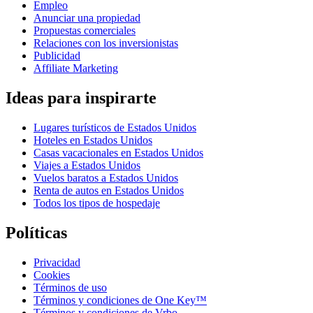
Empleo
Anunciar una propiedad
Propuestas comerciales
Relaciones con los inversionistas
Publicidad
Affiliate Marketing
Ideas para inspirarte
Lugares turísticos de Estados Unidos
Hoteles en Estados Unidos
Casas vacacionales en Estados Unidos
Viajes a Estados Unidos
Vuelos baratos a Estados Unidos
Renta de autos en Estados Unidos
Todos los tipos de hospedaje
Políticas
Privacidad
Cookies
Términos de uso
Términos y condiciones de One Key™
Términos y condiciones de Vrbo