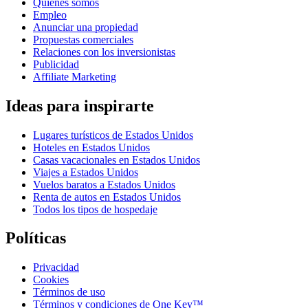
Quiénes somos
Empleo
Anunciar una propiedad
Propuestas comerciales
Relaciones con los inversionistas
Publicidad
Affiliate Marketing
Ideas para inspirarte
Lugares turísticos de Estados Unidos
Hoteles en Estados Unidos
Casas vacacionales en Estados Unidos
Viajes a Estados Unidos
Vuelos baratos a Estados Unidos
Renta de autos en Estados Unidos
Todos los tipos de hospedaje
Políticas
Privacidad
Cookies
Términos de uso
Términos y condiciones de One Key™