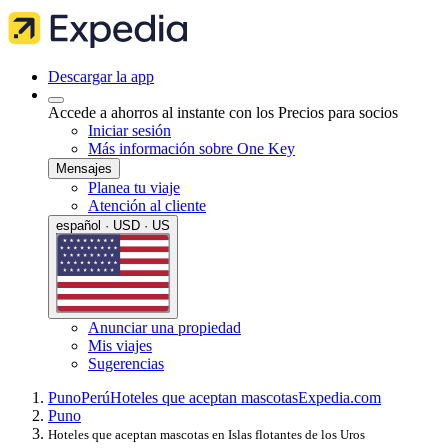
Descargar la app
Accede a ahorros al instante con los Precios para socios
Iniciar sesión
Más información sobre One Key
Mensajes
Planea tu viaje
Atención al cliente
español · USD · US
Anunciar una propiedad
Mis viajes
Sugerencias
Puno
Perú
Hoteles que aceptan mascotas
Expedia.com
Puno
Hoteles que aceptan mascotas en Islas flotantes de los Uros