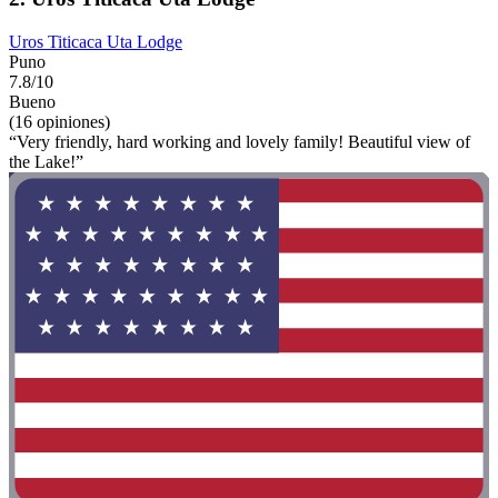
Uros Titicaca Uta Lodge
Puno
7.8/10
Bueno
(16 opiniones)
“Very friendly, hard working and lovely family! Beautiful view of
the Lake!”