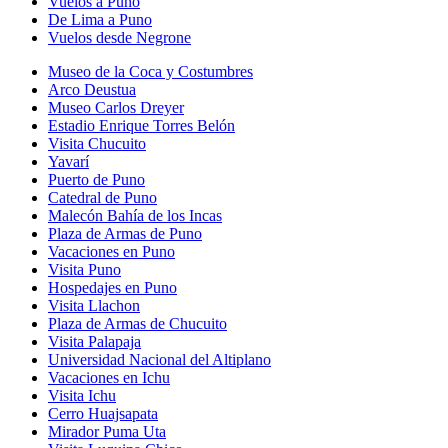
Vuelos a Puno
De Lima a Puno
Vuelos desde Negrone
Museo de la Coca y Costumbres
Arco Deustua
Museo Carlos Dreyer
Estadio Enrique Torres Belón
Visita Chucuito
Yavarí
Puerto de Puno
Catedral de Puno
Malecón Bahía de los Incas
Plaza de Armas de Puno
Vacaciones en Puno
Visita Puno
Hospedajes en Puno
Visita Llachon
Plaza de Armas de Chucuito
Visita Palapaja
Universidad Nacional del Altiplano
Vacaciones en Ichu
Visita Ichu
Cerro Huajsapata
Mirador Puma Uta