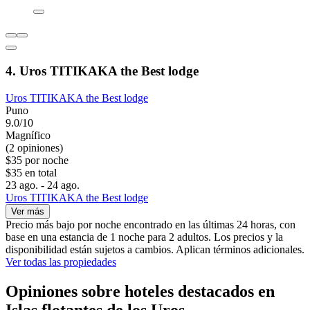
4. Uros TITIKAKA the Best lodge
Uros TITIKAKA the Best lodge
Puno
9.0/10
Magnífico
(2 opiniones)
$35 por noche
$35 en total
23 ago. - 24 ago.
Uros TITIKAKA the Best lodge
Ver más
Precio más bajo por noche encontrado en las últimas 24 horas, con
base en una estancia de 1 noche para 2 adultos. Los precios y la
disponibilidad están sujetos a cambios. Aplican términos adicionales.
Ver todas las propiedades
Opiniones sobre hoteles destacados en
Islas flotantes de los Uros