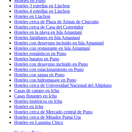
Moteles en Puno
Hoteles 3 estrellas en Llachon
Hoteles 4 estrellas en Llachon
Hoteles en Llachon
Hoteles cerca de Plaza de Armas de Chucuito
Hoteles cerca de Casa del Corregidor
Hoteles en la playa en Isla Amantaní
Hoteles familiares en Isla Amantaní
Hoteles con desayuno incluido en Isla Amantaní
Hoteles con restaurante en Isla Amantaní
Hoteles románticos en Puno
Hoteles baratos en Puno
Hoteles con desayuno incluido en Puno
Hoteles con estacionamiento en Puno
Hoteles con sauna en Puno
Hoteles con hidromasaje en Puno
Hoteles cerca de Universidad Nacional del Altiplano
Casas de campo en Ichu
Casas flotantes en Ichu
Hoteles históricos en Ichu
Hoteles en Ichu
Hoteles cerca de Mercado central de Puno
Hoteles cerca de Mirador Puma Uta
Hoteles en Luquina Chico