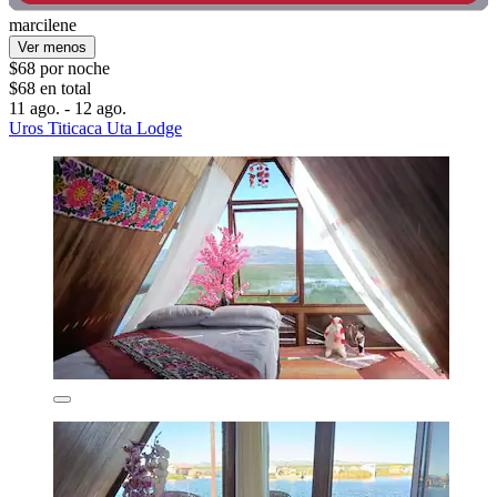
marcilene
Ver menos
$68 por noche
$68 en total
11 ago. - 12 ago.
Uros Titicaca Uta Lodge