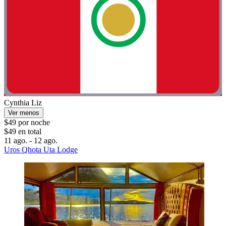
Cynthia Liz
Ver menos
$49 por noche
$49 en total
11 ago. - 12 ago.
Uros Qhota Uta Lodge