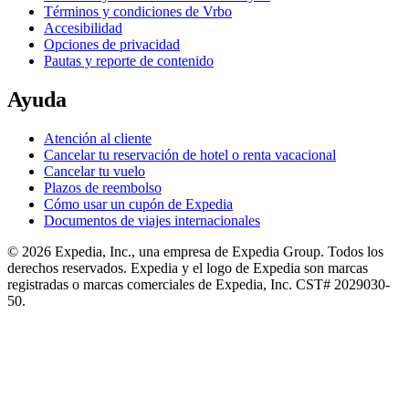
Términos y condiciones de Vrbo
Accesibilidad
Opciones de privacidad
Pautas y reporte de contenido
Ayuda
Atención al cliente
Cancelar tu reservación de hotel o renta vacacional
Cancelar tu vuelo
Plazos de reembolso
Cómo usar un cupón de Expedia
Documentos de viajes internacionales
© 2026 Expedia, Inc., una empresa de Expedia Group. Todos los
derechos reservados. Expedia y el logo de Expedia son marcas
registradas o marcas comerciales de Expedia, Inc. CST# 2029030-
50.