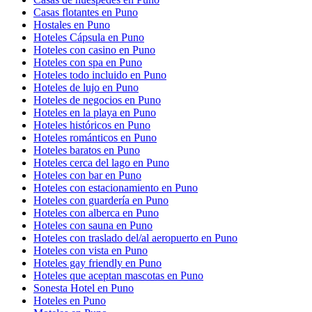
Casas flotantes en Puno
Hostales en Puno
Hoteles Cápsula en Puno
Hoteles con casino en Puno
Hoteles con spa en Puno
Hoteles todo incluido en Puno
Hoteles de lujo en Puno
Hoteles de negocios en Puno
Hoteles en la playa en Puno
Hoteles históricos en Puno
Hoteles románticos en Puno
Hoteles baratos en Puno
Hoteles cerca del lago en Puno
Hoteles con bar en Puno
Hoteles con estacionamiento en Puno
Hoteles con guardería en Puno
Hoteles con alberca en Puno
Hoteles con sauna en Puno
Hoteles con traslado del/al aeropuerto en Puno
Hoteles con vista en Puno
Hoteles gay friendly en Puno
Hoteles que aceptan mascotas en Puno
Sonesta Hotel en Puno
Hoteles en Puno