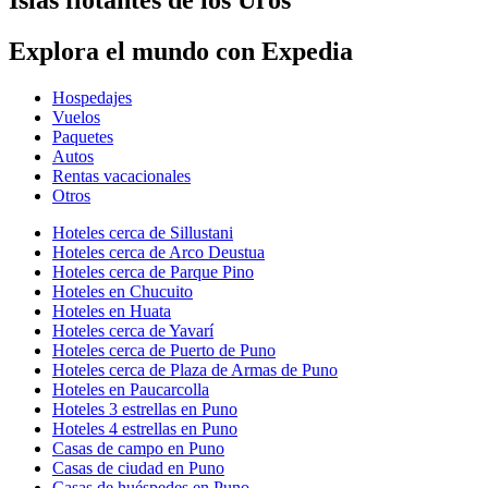
Explora el mundo con Expedia
Hospedajes
Vuelos
Paquetes
Autos
Rentas vacacionales
Otros
Hoteles cerca de Sillustani
Hoteles cerca de Arco Deustua
Hoteles cerca de Parque Pino
Hoteles en Chucuito
Hoteles en Huata
Hoteles cerca de Yavarí
Hoteles cerca de Puerto de Puno
Hoteles cerca de Plaza de Armas de Puno
Hoteles en Paucarcolla
Hoteles 3 estrellas en Puno
Hoteles 4 estrellas en Puno
Casas de campo en Puno
Casas de ciudad en Puno
Casas de huéspedes en Puno