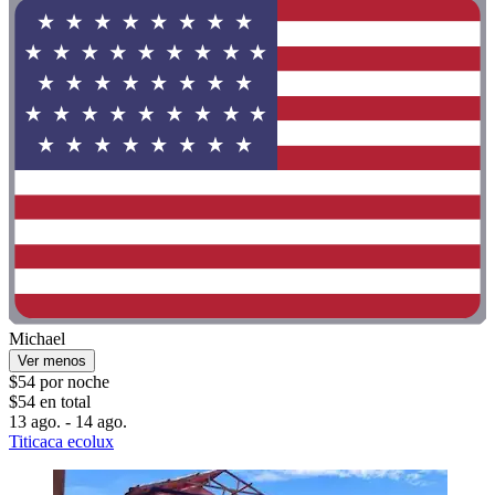
Michael
Ver menos
$54 por noche
$54 en total
13 ago. - 14 ago.
Titicaca ecolux