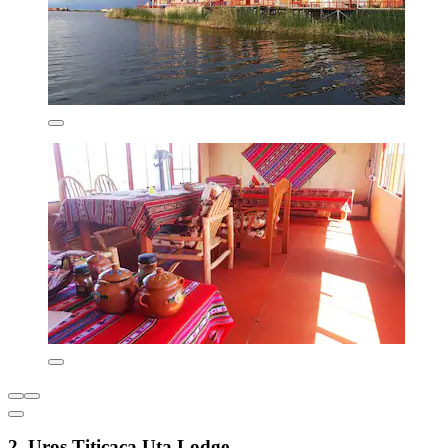
2. Uros Titicaca Uta Lodge