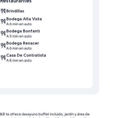
Restaurantes
Brindillas
Bodega Alta Vista
A 6 min en auto
Bodega Bonfanti
A 3 min en auto
Bodega Renacer
A 6 min en auto
Casa De Contratista
A 8 min en auto
B te ofrece desayuno buffet incluido, jardín y área de