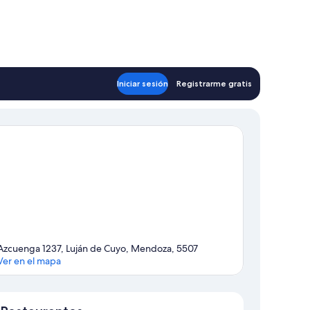
Iniciar sesión
Registrarme gratis
Azcuenga 1237, Luján de Cuyo, Mendoza, 5507
Ver en el mapa
Sección del mapa