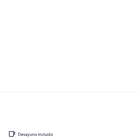
Áreas de la 
Exterior
Desayuno incluido