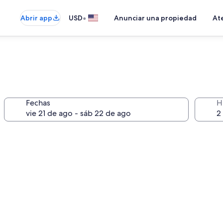
•
Abrir app
USD
Anunciar una propiedad
Ate
Fechas
H