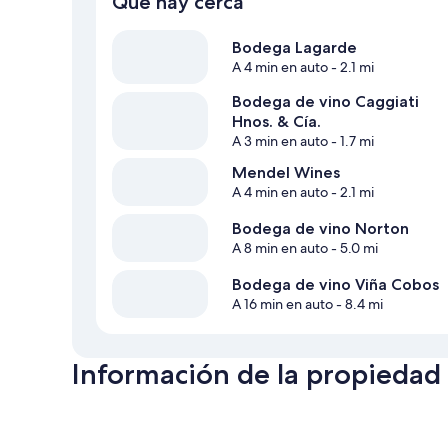
Qué hay cerca
Bodega Lagarde
A 4 min en auto
- 2.1 mi
Bodega de vino Caggiati
Hnos. & Cía.
A 3 min en auto
- 1.7 mi
Mendel Wines
A 4 min en auto
- 2.1 mi
Bodega de vino Norton
A 8 min en auto
- 5.0 mi
Bodega de vino Viña Cobos
A 16 min en auto
- 8.4 mi
Información de la propiedad