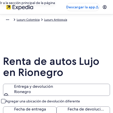
Ir a la sección principal de la página
Descargar la app
Luxury Colombia
Luxury Antioquía
Renta de autos Lujo
en Rionegro
Entrega y devolución
Rionegro
Entrega y devolución
Agregar una ubicación de devolución diferente
Fecha de entrega
Fecha de devolución