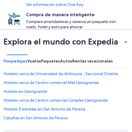
Ver información sobre One Key
Compra de manera inteligente
Compara arrendadoras y reserva un paquete con
vuelo, hotel y auto para ahorrar.
Explora el mundo con Expedia
Hospedajes
Vuelos
Paquetes
Autos
Rentas vacacionales
Hoteles cerca de Universidad de Antioquia - Seccional Oriente
Hoteles cerca de Centro comercial Mall Llanogrande
Hoteles en Llanogrande
Hoteles cerca de Centro comercial Complex Llanogrande
Hoteles 5 estrellas en San Antonio de Pereira
Cabañas en San Antonio de Pereira
Campings en San Antonio de Pereira