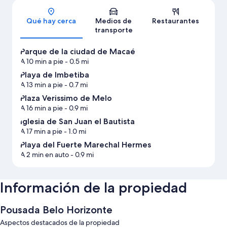
Sección del mapa
Qué hay cerca
Medios de
Restaurantes
transporte
Parque de la ciudad de Macaé
A 10 min a pie
- 0.5 mi
Playa de Imbetiba
A 13 min a pie
- 0.7 mi
Plaza Verissimo de Melo
A 16 min a pie
- 0.9 mi
Iglesia de San Juan el Bautista
A 17 min a pie
- 1.0 mi
Playa del Fuerte Marechal Hermes
A 2 min en auto
- 0.9 mi
Información de la propiedad
Pousada Belo Horizonte
Aspectos destacados de la propiedad