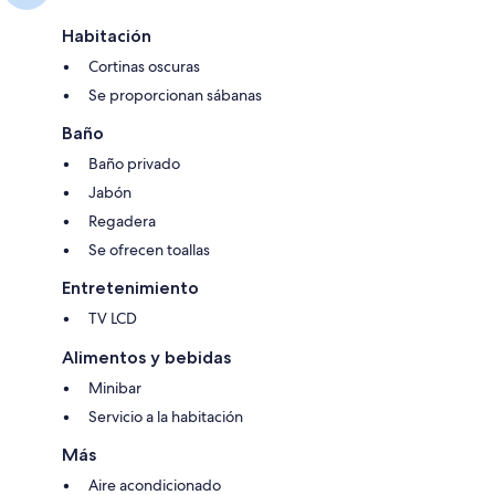
Habitación
Cortinas oscuras
Se proporcionan sábanas
Baño
Baño privado
Jabón
Regadera
Se ofrecen toallas
Entretenimiento
TV LCD
Alimentos y bebidas
Minibar
Servicio a la habitación
Más
Aire acondicionado