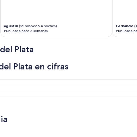
agustin
(se hospedó 4 noches)
Fernando
(s
Publicada hace 3 semanas
Publicada h
del Plata
el Plata en cifras
ia