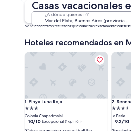
30 oct. - 1 nov.
Casas vacacionales e
¿A dónde quieres ir?
No se encontraron resultados que coincidan exactamente con tu bús
Hoteles recomendados en Ma
Playa Luna Roja
Sennac H
Playa Luna Roja
Sennac H
1. Playa Luna Roja
2. Senna
Propiedad
Propieda
de
de
Colonia Chapadmalal
La Perla
3.0
3.5
10.0
9.2
10/10
9.2/10
Excepcional
(1 opinión)
de
de
estrellas
estrellas
“
“
“Cabins are amazing, cozy with all the
“Excelente