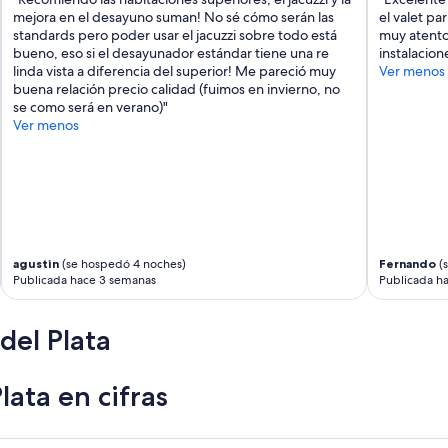
mejora en el desayuno suman! No sé cómo serán las
el valet pa
standards pero poder usar el jacuzzi sobre todo está
muy atento 
bueno, eso si el desayunador estándar tiene una re
instalacio
linda vista a diferencia del superior! Me pareció muy
Ver menos
buena relación precio calidad (fuimos en invierno, no
se como será en verano)"
Ver menos
agustin
(se hospedó 4 noches)
Fernando
(s
Publicada hace 3 semanas
Publicada h
del Plata
ata en cifras