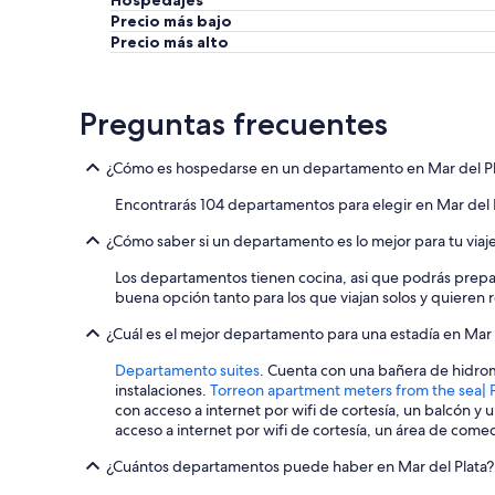
Hospedajes
Precio más bajo
Precio más alto
Preguntas frecuentes
¿Cómo es hospedarse en un departamento en Mar del Pl
Encontrarás 104 departamentos para elegir en Mar del P
¿Cómo saber si un departamento es lo mejor para tu viaj
Los departamentos tienen cocina, asi que podrás prepa
buena opción tanto para los que viajan solos y quieren
¿Cuál es el mejor departamento para una estadía en Mar 
Departamento suites
. Cuenta con una bañera de hidromas
instalaciones.
Torreon apartment meters from the sea| P
con acceso a internet por wifi de cortesía, un balcón y 
acceso a internet por wifi de cortesía, un área de comed
¿Cuántos departamentos puede haber en Mar del Plata?