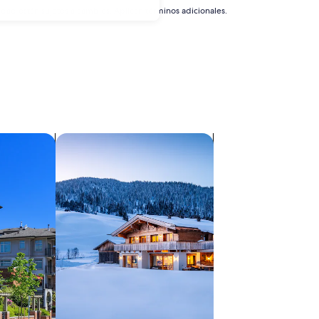
idad están sujetos a cambios. Aplican términos adicionales.
s
Buscar chalets