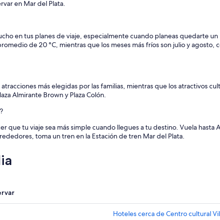
var en Mar del Plata.
mucho en tus planes de viaje, especialmente cuando planeas quedarte un p
romedio de 20 °C, mientras que los meses más fríos son julio y agosto,
atracciones más elegidas por las familias, mientras que los atractivos cult
aza Almirante Brown y Plaza Colón.
?
 que tu viaje sea más simple cuando llegues a tu destino. Vuela hasta 
alrededores, toma un tren en la Estación de tren Mar del Plata.
ia
ervar
Hoteles cerca de Centro cultural Vi