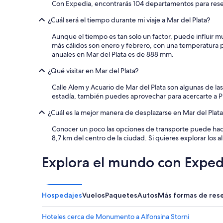
Con Expedia, encontrarás 104 departamentos para reser
¿Cuál será el tiempo durante mi viaje a Mar del Plata?
Aunque el tiempo es tan solo un factor, puede influir 
más cálidos son enero y febrero, con una temperatura p
anuales en Mar del Plata es de 888 mm.
¿Qué visitar en Mar del Plata?
Calle Alem y Acuario de Mar del Plata son algunas de las 
estadía, también puedes aprovechar para acercarte a Pl
¿Cuál es la mejor manera de desplazarse en Mar del Plata
Conocer un poco las opciones de transporte puede hacer
8,7 km del centro de la ciudad. Si quieres explorar los 
Explora el mundo con Exped
Hospedajes
Vuelos
Paquetes
Autos
Más formas de res
Hoteles cerca de Monumento a Alfonsina Storni