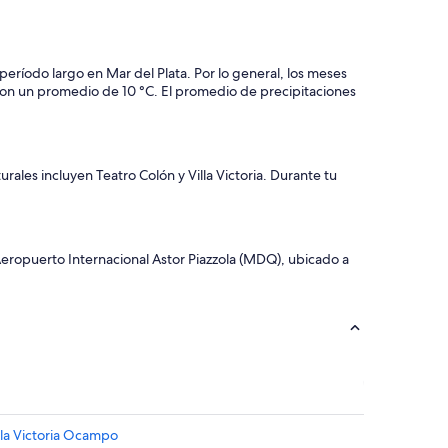
eríodo largo en Mar del Plata. Por lo general, los meses
 con un promedio de 10 °C. El promedio de precipitaciones
urales incluyen Teatro Colón y Villa Victoria. Durante tu
Aeropuerto Internacional Astor Piazzola (MDQ), ubicado a
lla Victoria Ocampo