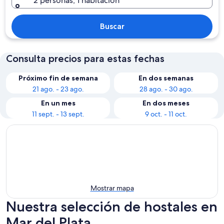
2 personas, 1 habitación
Buscar
Consulta precios para estas fechas
Próximo fin de semana
En dos semanas
21 ago. - 23 ago.
28 ago. - 30 ago.
En un mes
En dos meses
11 sept. - 13 sept.
9 oct. - 11 oct.
Mostrar mapa
Nuestra selección de hostales en
Mar del Plata