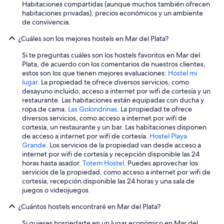
Habitaciones compartidas (aunque muchos también ofrecen
habitaciones privadas), precios económicos y un ambiente
de convivencia.
¿Cuáles son los mejores hostels en Mar del Plata?
Si te preguntas cuáles son los hostels favoritos en Mar del
Plata, de acuerdo con los comentarios de nuestros clientes,
estos son los que tienen mejores evaluaciones:
Hostel mi
lugar
. La propiedad te ofrece diversos servicios, como
desayuno incluido, acceso a internet por wifi de cortesía y un
restaurante. Las habitaciones están equipadas con ducha y
ropa de cama.
Las Golondrinas
. La propiedad te ofrece
diversos servicios, como acceso a internet por wifi de
cortesía, un restaurante y un bar. Las habitaciones disponen
de acceso a internet por wifi de cortesía.
Hostel Playa
Grande
. Los servicios de la propiedad van desde acceso a
internet por wifi de cortesía y recepción disponible las 24
horas hasta asador.
Totem Hostel
. Puedes aprovechar los
servicios de la propiedad, como acceso a internet por wifi de
cortesía, recepción disponible las 24 horas y una sala de
juegos o videojuegos.
¿Cuántos hostels encontraré en Mar del Plata?
Si quieres hospedarte en un lugar económico en Mar del