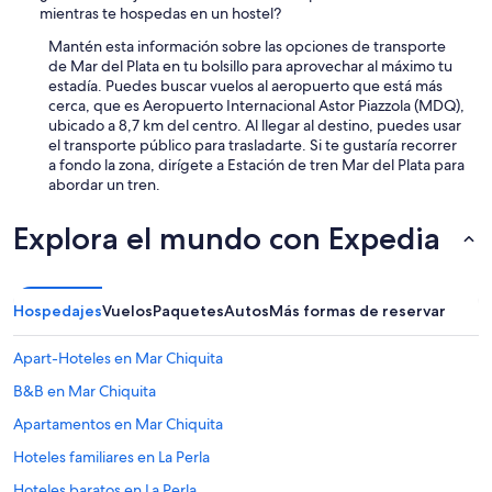
mientras te hospedas en un hostel?
Mantén esta información sobre las opciones de transporte
de Mar del Plata en tu bolsillo para aprovechar al máximo tu
estadía. Puedes buscar vuelos al aeropuerto que está más
cerca, que es Aeropuerto Internacional Astor Piazzola (MDQ),
ubicado a 8,7 km del centro. Al llegar al destino, puedes usar
el transporte público para trasladarte. Si te gustaría recorrer
a fondo la zona, dirígete a Estación de tren Mar del Plata para
abordar un tren.
Explora el mundo con Expedia
Hospedajes
Vuelos
Paquetes
Autos
Más formas de reservar
Apart-Hoteles en Mar Chiquita
B&B en Mar Chiquita
Apartamentos en Mar Chiquita
Hoteles familiares en La Perla
Hoteles baratos en La Perla