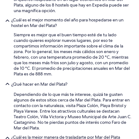
Plata, alguno de los 8 hostels que hay en Expedia puede ser
una magnífica opción.
¿Cuál es el mejor momento del año para hospedarse en un
hostel en Mar del Plata?
Siempre es mejor que el buen tiempo esté de tu lado
cuando quieres explorar nuevos lugares, por eso te
compartimos información importante sobre el clima de la
zona. Por lo general, los meses más cálidos son enero y
febrero, con una temperatura promedio de 20 °C, mientras
que los meses más fríos son julio y agosto, con un promedio
de 10 °C. El promedio de precipitaciones anuales en Mar del
Plata es de 888 mm.
¿Qué hacer en Mar del Plata?
Dependiendo de lo que más te interese, quizá te gusten
algunos de estos sitios cerca de Mar del Plata. Para entrar en
contacto con la naturaleza, visita Plaza Colón, Playa Bristol y
Playa Varese. Entre los atractivos culturales se destacan
Teatro Colón, Villa Victoria y Museo Municipal de Arte Juan C.
Castagnino. No te pierdas puntos de interés como Faro de
Mar del Plata.
¿Cuál es la mejor manera de trasladarte por Mar del Plata