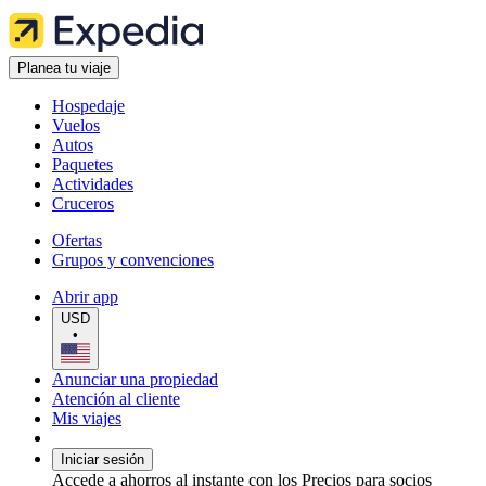
Planea tu viaje
Hospedaje
Vuelos
Autos
Paquetes
Actividades
Cruceros
Ofertas
Grupos y convenciones
Abrir app
USD
•
Anunciar una propiedad
Atención al cliente
Mis viajes
Iniciar sesión
Accede a ahorros al instante con los Precios para socios