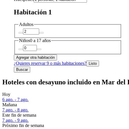
Habitación 1
Adultos
Niños
0 a 17 años
Agregar otra habitación
¿Quieres reservar 9 o más habitaciones?
Listo
Buscar
Hoteles con desayuno incluido en Mar del P
Hoy
6 ago. - 7 ago.
Mañana
7 ago. - 8 ago.
Este fin de semana
7 ago. - 9 ago.
Próximo fin de semana