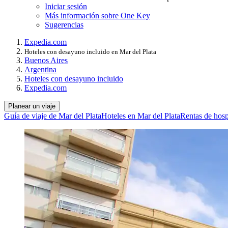
Iniciar sesión
Más información sobre One Key
Sugerencias
Expedia.com
Hoteles con desayuno incluido en Mar del Plata
Buenos Aires
Argentina
Hoteles con desayuno incluido
Expedia.com
Planear un viaje
Guía de viaje de Mar del Plata
Hoteles en Mar del Plata
Rentas de hosp