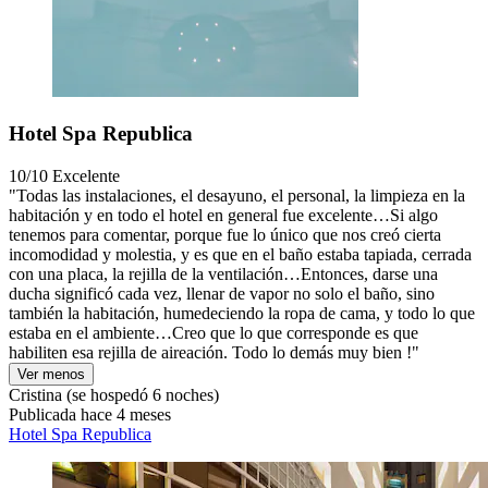
Hotel Spa Republica
10/10
Excelente
"Todas las instalaciones, el desayuno, el personal, la limpieza en la
habitación y en todo el hotel en general fue excelente…Si algo
tenemos para comentar, porque fue lo único que nos creó cierta
incomodidad y molestia, y es que en el baño estaba tapiada, cerrada
con una placa, la rejilla de la ventilación…Entonces, darse una
ducha significó cada vez, llenar de vapor no solo el baño, sino
también la habitación, humedeciendo la ropa de cama, y todo lo que
estaba en el ambiente…Creo que lo que corresponde es que
habiliten esa rejilla de aireación. Todo lo demás muy bien !"
Ver menos
Cristina
(se hospedó 6 noches)
Publicada hace 4 meses
Hotel Spa Republica