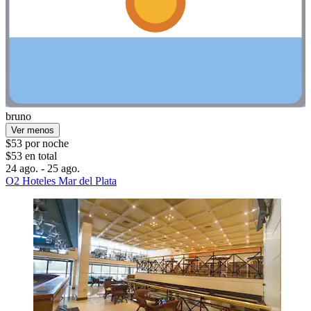
bruno
Ver menos
$53 por noche
$53 en total
24 ago. - 25 ago.
O2 Hoteles Mar del Plata