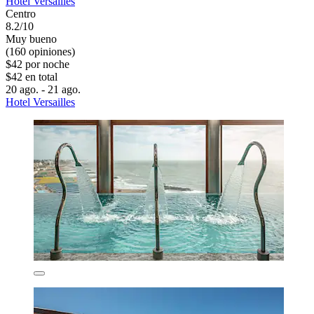
Hotel Versailles
Centro
8.2/10
Muy bueno
(160 opiniones)
$42 por noche
$42 en total
20 ago. - 21 ago.
Hotel Versailles