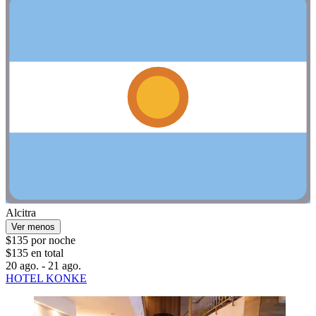
Alcitra
Ver menos
$135 por noche
$135 en total
20 ago. - 21 ago.
HOTEL KONKE