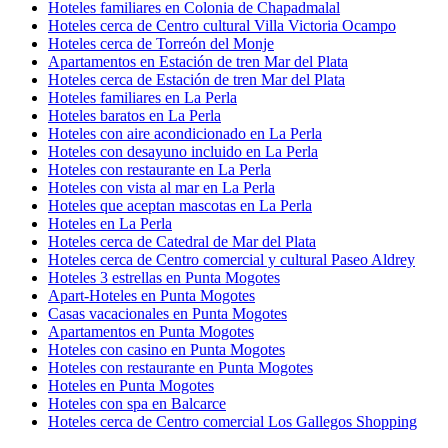
Hoteles familiares en Colonia de Chapadmalal
Hoteles cerca de Centro cultural Villa Victoria Ocampo
Hoteles cerca de Torreón del Monje
Apartamentos en Estación de tren Mar del Plata
Hoteles cerca de Estación de tren Mar del Plata
Hoteles familiares en La Perla
Hoteles baratos en La Perla
Hoteles con aire acondicionado en La Perla
Hoteles con desayuno incluido en La Perla
Hoteles con restaurante en La Perla
Hoteles con vista al mar en La Perla
Hoteles que aceptan mascotas en La Perla
Hoteles en La Perla
Hoteles cerca de Catedral de Mar del Plata
Hoteles cerca de Centro comercial y cultural Paseo Aldrey
Hoteles 3 estrellas en Punta Mogotes
Apart-Hoteles en Punta Mogotes
Casas vacacionales en Punta Mogotes
Apartamentos en Punta Mogotes
Hoteles con casino en Punta Mogotes
Hoteles con restaurante en Punta Mogotes
Hoteles en Punta Mogotes
Hoteles con spa en Balcarce
Hoteles cerca de Centro comercial Los Gallegos Shopping