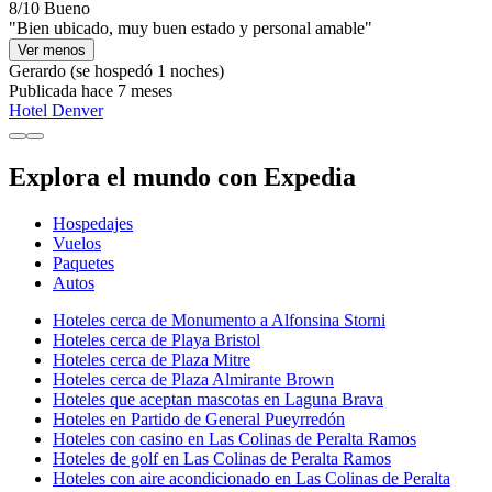
8/10
Bueno
"Bien ubicado, muy buen estado y personal amable"
Ver menos
Gerardo
(se hospedó 1 noches)
Publicada hace 7 meses
Hotel Denver
Explora el mundo con Expedia
Hospedajes
Vuelos
Paquetes
Autos
Hoteles cerca de Monumento a Alfonsina Storni
Hoteles cerca de Playa Bristol
Hoteles cerca de Plaza Mitre
Hoteles cerca de Plaza Almirante Brown
Hoteles que aceptan mascotas en Laguna Brava
Hoteles en Partido de General Pueyrredón
Hoteles con casino en Las Colinas de Peralta Ramos
Hoteles de golf en Las Colinas de Peralta Ramos
Hoteles con aire acondicionado en Las Colinas de Peralta