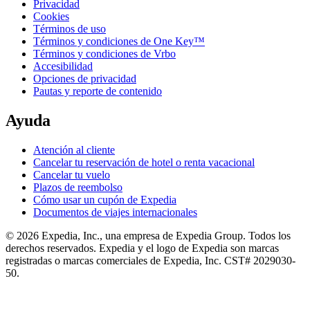
Privacidad
Cookies
Términos de uso
Términos y condiciones de One Key™
Términos y condiciones de Vrbo
Accesibilidad
Opciones de privacidad
Pautas y reporte de contenido
Ayuda
Atención al cliente
Cancelar tu reservación de hotel o renta vacacional
Cancelar tu vuelo
Plazos de reembolso
Cómo usar un cupón de Expedia
Documentos de viajes internacionales
© 2026 Expedia, Inc., una empresa de Expedia Group. Todos los
derechos reservados. Expedia y el logo de Expedia son marcas
registradas o marcas comerciales de Expedia, Inc. CST# 2029030-
50.