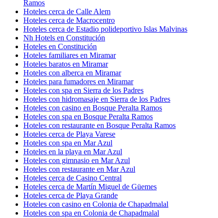
Ramos
Hoteles cerca de Calle Alem
Hoteles cerca de Macrocentro
Hoteles cerca de Estadio polideportivo Islas Malvinas
Nh Hotels en Constitución
Hoteles en Constitución
Hoteles familiares en Miramar
Hoteles baratos en Miramar
Hoteles con alberca en Miramar
Hoteles para fumadores en Miramar
Hoteles con spa en Sierra de los Padres
Hoteles con hidromasaje en Sierra de los Padres
Hoteles con casino en Bosque Peralta Ramos
Hoteles con spa en Bosque Peralta Ramos
Hoteles con restaurante en Bosque Peralta Ramos
Hoteles cerca de Playa Varese
Hoteles con spa en Mar Azul
Hoteles en la playa en Mar Azul
Hoteles con gimnasio en Mar Azul
Hoteles con restaurante en Mar Azul
Hoteles cerca de Casino Central
Hoteles cerca de Martín Miguel de Güemes
Hoteles cerca de Playa Grande
Hoteles con casino en Colonia de Chapadmalal
Hoteles con spa en Colonia de Chapadmalal