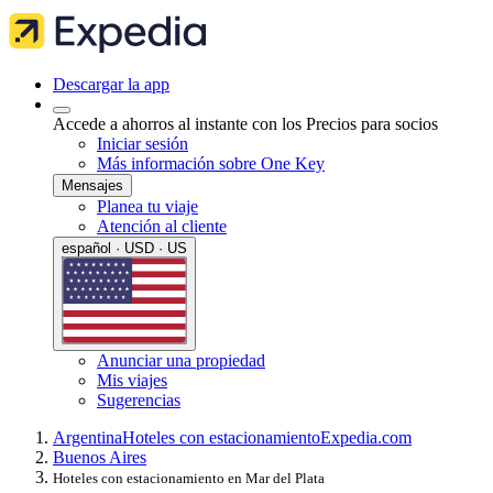
Descargar la app
Accede a ahorros al instante con los Precios para socios
Iniciar sesión
Más información sobre One Key
Mensajes
Planea tu viaje
Atención al cliente
español · USD · US
Anunciar una propiedad
Mis viajes
Sugerencias
Argentina
Hoteles con estacionamiento
Expedia.com
Buenos Aires
Hoteles con estacionamiento en Mar del Plata