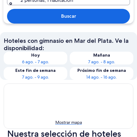
2 personas, 1 habitación
Buscar
Hoteles con gimnasio en Mar del Plata. Ve la
disponibilidad:
Hoy
Mañana
6 ago. - 7 ago.
7 ago. - 8 ago.
Este fin de semana
Próximo fin de semana
7 ago. - 9 ago.
14 ago. - 16 ago.
Mostrar mapa
Nuestra selección de hoteles