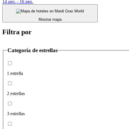
14 ago. - 16 ago.
Mostrar mapa
Filtra por
Categoría de estrellas
1 estrella
2 estrellas
3 estrellas