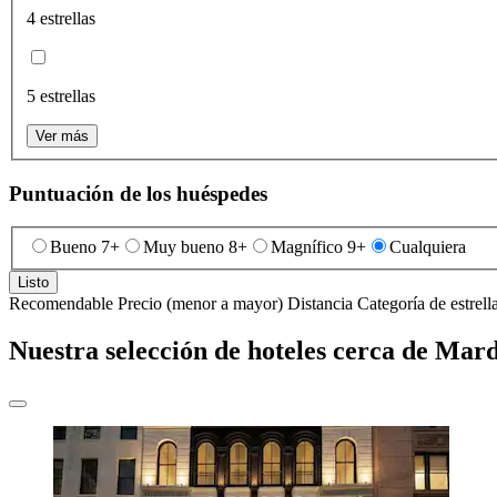
4 estrellas
5 estrellas
Ver más
Puntuación de los huéspedes
Bueno 7+
Muy bueno 8+
Magnífico 9+
Cualquiera
Listo
Recomendable
Precio (menor a mayor)
Distancia
Categoría de estrell
Nuestra selección de hoteles cerca de Mar