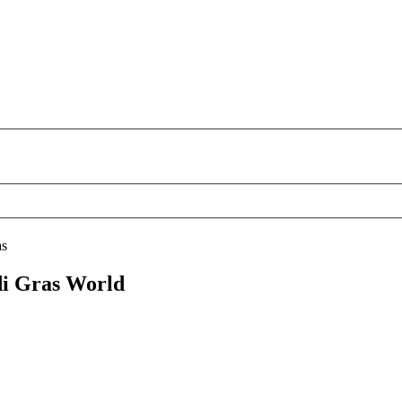
as
di Gras World