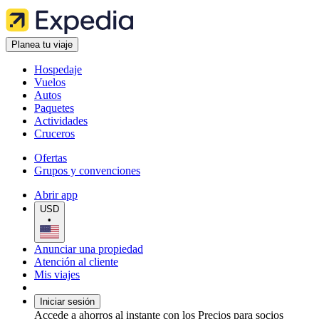
Planea tu viaje
Hospedaje
Vuelos
Autos
Paquetes
Actividades
Cruceros
Ofertas
Grupos y convenciones
Abrir app
USD
•
Anunciar una propiedad
Atención al cliente
Mis viajes
Iniciar sesión
Accede a ahorros al instante con los Precios para socios