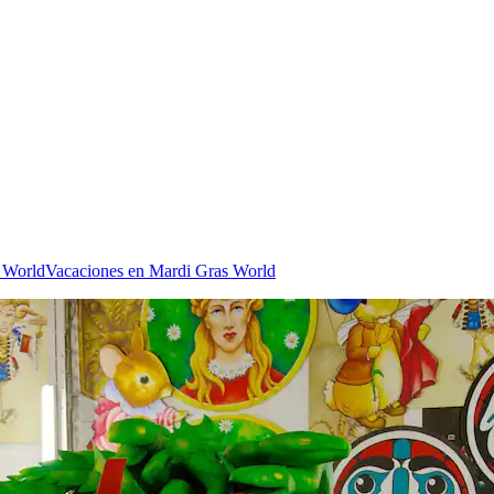
s World
Vacaciones en Mardi Gras World