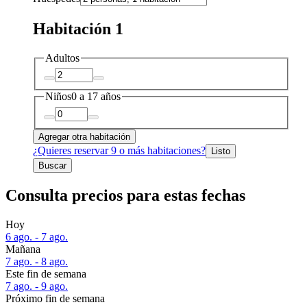
Habitación 1
Adultos
Niños
0 a 17 años
Agregar otra habitación
¿Quieres reservar 9 o más habitaciones?
Listo
Buscar
Consulta precios para estas fechas
Hoy
6 ago. - 7 ago.
Mañana
7 ago. - 8 ago.
Este fin de semana
7 ago. - 9 ago.
Próximo fin de semana