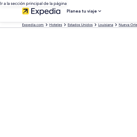
Ir a la sección principal de la página
Planea tu viaje
Expedia.com
Hoteles
Estados Unidos
Louisiana
Nueva Orl