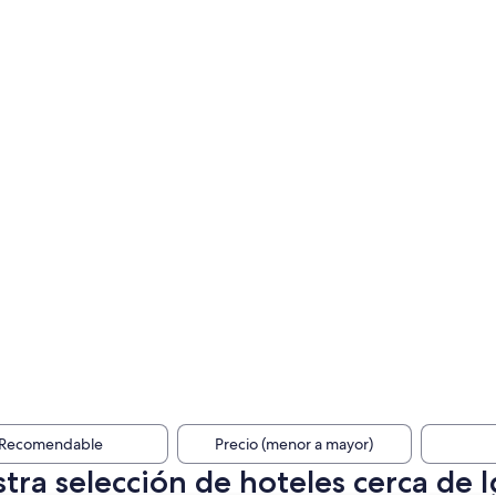
Recomendable
Precio (menor a mayor)
tra selección de hoteles cerca de I