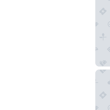
Drury P