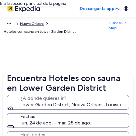
Ir a la sección principal de la página
Descargar la app
Planear un
Nueva Orleans
viaje
Hoteles con sauna en Lower Garden District
Encuentra Hoteles con sauna
en Lower Garden District
¿A dónde quieres ir?
Lower Garden District, Nueva Orleans, Louisiana, Es
Fechas
lun. 24 de ago. - mar. 25 de ago.
Huéspedes