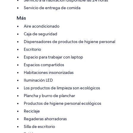
Servicio a la habitación disponible las 24 horas
Servicio de entrega de comida
Más
Aire acondicionado
Caja de seguridad
Dispensadores de productos de higiene personal
Escritorio
Espacio para trabajar con laptop
Espacios compartidos
Habitaciones insonorizadas
Iluminación LED
Los productos de limpieza son ecológicos
Plancha y burro de planchar
Productos de higiene personal ecológicos
Reciclaje
Regaderas ahorradoras
Silla de escritorio