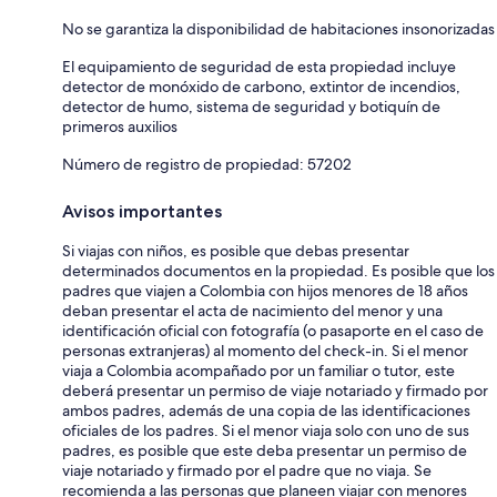
No se garantiza la disponibilidad de habitaciones insonorizadas
El equipamiento de seguridad de esta propiedad incluye
detector de monóxido de carbono, extintor de incendios,
detector de humo, sistema de seguridad y botiquín de
primeros auxilios
Número de registro de propiedad: 57202
Avisos importantes
Si viajas con niños, es posible que debas presentar
determinados documentos en la propiedad. Es posible que los
padres que viajen a Colombia con hijos menores de 18 años
deban presentar el acta de nacimiento del menor y una
identificación oficial con fotografía (o pasaporte en el caso de
personas extranjeras) al momento del check-in. Si el menor
viaja a Colombia acompañado por un familiar o tutor, este
deberá presentar un permiso de viaje notariado y firmado por
ambos padres, además de una copia de las identificaciones
oficiales de los padres. Si el menor viaja solo con uno de sus
padres, es posible que este deba presentar un permiso de
viaje notariado y firmado por el padre que no viaja. Se
recomienda a las personas que planeen viajar con menores