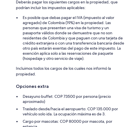
Deberás pagar los siguientes cargos en la propiedad, que
podrían incluir los impuestos aplicables:
Es posible que debas pagar el IVA (impuesto al valor
agregado) de Colombia (19%) en la propiedad. Las
personas que presenten una visa de turismo y un
pasaporte válidos donde se demuestre que no son
residentes de Colombia y que paguen con una tarjeta de
crédito extranjera o con una transferencia bancaria desde
otro país estarán exentas del pago de este impuesto. La
exención aplica solo a las reservaciones de paquete
(hospedaje y otro servicio de viaje).
Incluimos todos los cargos de los cuales nos informó la
propiedad.
Opciones extra
Desayuno buffet: COP 73500 por persona (precio
aproximado)
Traslado desde/hacia el aeropuerto: COP 135.000 por
vehículo solo ida. La ocupación máxima es de 3.
Cargo por mascotas: COP 80000 por mascota, por
estancia