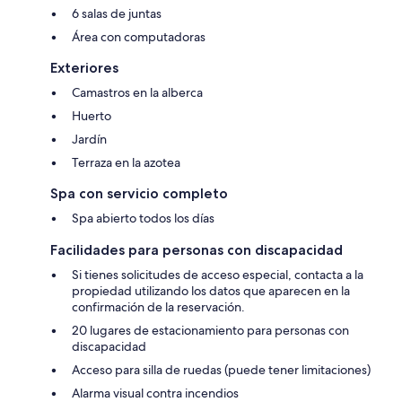
6 salas de juntas
Área con computadoras
Exteriores
Camastros en la alberca
Huerto
Jardín
Terraza en la azotea
Spa con servicio completo
Spa abierto todos los días
Facilidades para personas con discapacidad
Si tienes solicitudes de acceso especial, contacta a la
propiedad utilizando los datos que aparecen en la
confirmación de la reservación.
20 lugares de estacionamiento para personas con
discapacidad
Acceso para silla de ruedas (puede tener limitaciones)
Alarma visual contra incendios