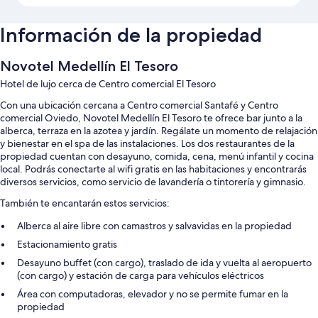
Información de la propiedad
Novotel Medellín El Tesoro
Hotel de lujo cerca de Centro comercial El Tesoro
Con una ubicación cercana a Centro comercial Santafé y Centro
comercial Oviedo, Novotel Medellín El Tesoro te ofrece bar junto a la
alberca, terraza en la azotea y jardín. Regálate un momento de relajación
y bienestar en el spa de las instalaciones. Los dos restaurantes de la
propiedad cuentan con desayuno, comida, cena, menú infantil y cocina
local. Podrás conectarte al wifi gratis en las habitaciones y encontrarás
diversos servicios, como servicio de lavandería o tintorería y gimnasio.
También te encantarán estos servicios:
Alberca al aire libre con camastros y salvavidas en la propiedad
Estacionamiento gratis
Desayuno buffet (con cargo), traslado de ida y vuelta al aeropuerto
(con cargo) y estación de carga para vehículos eléctricos
Área con computadoras, elevador y no se permite fumar en la
propiedad