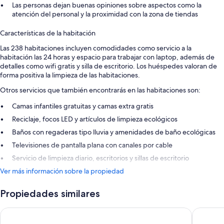
Las personas dejan buenas opiniones sobre aspectos como la
atención del personal y la proximidad con la zona de tiendas
Características de la habitación
Las 238 habitaciones incluyen comodidades como servicio a la
habitación las 24 horas y espacio para trabajar con laptop, además de
detalles como wifi gratis y silla de escritorio. Los huéspedes valoran de
forma positiva la limpieza de las habitaciones.
Otros servicios que también encontrarás en las habitaciones son:
Camas infantiles gratuitas y camas extra gratis
Reciclaje, focos LED y artículos de limpieza ecológicos
Baños con regaderas tipo lluvia y amenidades de baño ecológicas
Televisiones de pantalla plana con canales por cable
Servicio de limpieza diario, escritorios y sillas de escritorio
Ver más información sobre la propiedad
Propiedades similares
Dann Carlton Medellin Hotel
Hashtag 