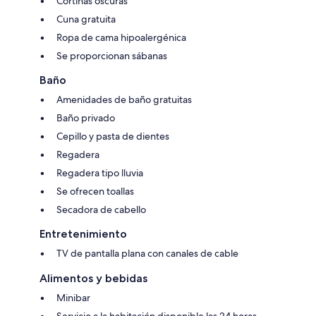
Cortinas oscuras
Cuna gratuita
Ropa de cama hipoalergénica
Se proporcionan sábanas
Baño
Amenidades de baño gratuitas
Baño privado
Cepillo y pasta de dientes
Regadera
Regadera tipo lluvia
Se ofrecen toallas
Secadora de cabello
Entretenimiento
TV de pantalla plana con canales de cable
Alimentos y bebidas
Minibar