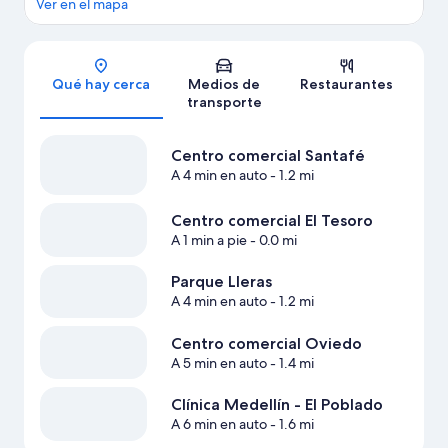
Ver en el mapa
Sección del mapa
Qué hay cerca
Medios de
Restaurantes
transporte
Centro comercial Santafé
A 4 min en auto
- 1.2 mi
Centro comercial El Tesoro
A 1 min a pie
- 0.0 mi
Parque Lleras
A 4 min en auto
- 1.2 mi
Centro comercial Oviedo
A 5 min en auto
- 1.4 mi
Clínica Medellín - El Poblado
A 6 min en auto
- 1.6 mi