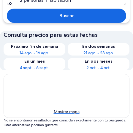
2 personas, 1 habitación
Buscar
Consulta precios para estas fechas
Próximo fin de semana
En dos semanas
14 ago. - 16 ago.
21 ago. - 23 ago.
En un mes
En dos meses
4 sept. - 6 sept.
2 oct. - 4 oct.
Mostrar mapa
No se encontraron resultados que coincidan exactamente con tu búsqueda.
Estas alternativas podrían gustarte.