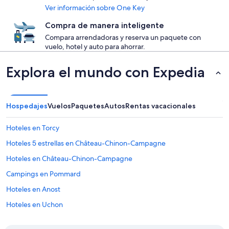
Ver información sobre One Key
Compra de manera inteligente
Compara arrendadoras y reserva un paquete con
vuelo, hotel y auto para ahorrar.
Explora el mundo con Expedia
Hospedajes
Vuelos
Paquetes
Autos
Rentas vacacionales
Hoteles en Torcy
Hoteles 5 estrellas en Château-Chinon-Campagne
Hoteles en Château-Chinon-Campagne
Campings en Pommard
Hoteles en Anost
Hoteles en Uchon
Hoteles en La Grande-Verriere