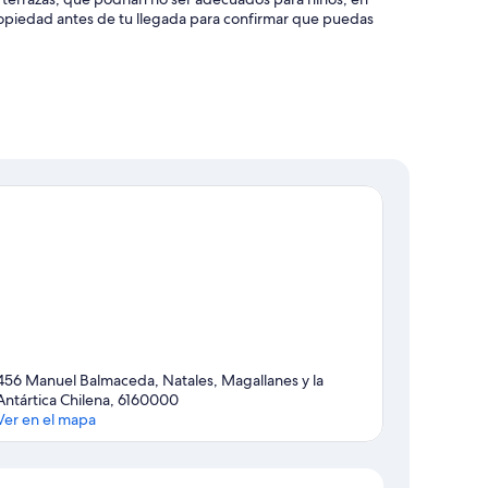
piedad antes de tu llegada para confirmar que puedas
456 Manuel Balmaceda, Natales, Magallanes y la
Antártica Chilena, 6160000
Ver en el mapa
Sección del mapa