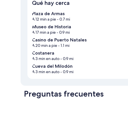
Qué hay cerca
Plaza de Armas
A 12 min a pie
- 0.7 mi
Museo de Historia
A 17 min a pie
- 0.9 mi
Casino de Puerto Natales
A 20 min a pie
- 1.1 mi
Costanera
A 3 min en auto
- 0.9 mi
Cueva del Milodón
A 3 min en auto
- 0.9 mi
Preguntas frecuentes