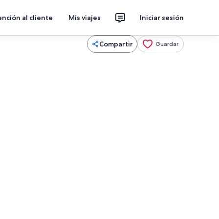
nción al cliente
Mis viajes
Iniciar sesión
Compartir
Guardar