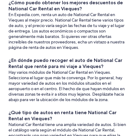
¿Cómo puedo obtener los mejores descuentos de
National Car Rental en Vieques?
En Expedia.com, renta un auto de National Car Rental en
Vieques al mejor precio. National Car Rental tiene varios tipos
de auto, y el precio varía según las fechas de tu viaje y el lugar
de entrega. Los autos económicos o compactos son
generalmente más baratos. Si quieres ver otras ofertas
increíbles de nuestros proveedores, echa un vistazo a nuestra
página de renta de autos en Vieques.
¿En dónde puedo recoger el auto de National Car
Rental que renté para mi viaje a Vieques?
Hay varios módulos de National Car Rental en Vieques.
Selecciona el lugar que más te convenga. Por lo general, hay
mayor variedad de autos en los módulos situados en el
aeropuerto o en el centro. El hecho de que hayan módulos en
diversas zonas te evita ir a sitios muy lejanos. Desplázate hacia
abajo para ver la ubicación de los módulos de la zona.
¿Qué tipo de autos en renta tiene National Car
Rental en Vieques?
National Car Rental tiene una amplia variedad de autos. Si bien
el catálogo varía según el módulo de National Car Rental,
encontrarás una gran variedad en Vieques para que elijas la