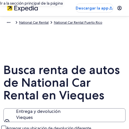
Ir a la sección principal de la página
Descargar la app
National Car Rental
National Car Rental Puerto Rico
Busca renta de autos
de National Car
Rental en Vieques
Entrega y devolución
Vieques
Entrega y devolución
Agregar una ubicación de devolución diferente