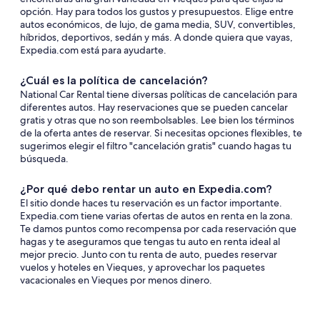
opción. Hay para todos los gustos y presupuestos. Elige entre
autos económicos, de lujo, de gama media, SUV, convertibles,
híbridos, deportivos, sedán y más. A donde quiera que vayas,
Expedia.com está para ayudarte.
¿Cuál es la política de cancelación?
National Car Rental tiene diversas políticas de cancelación para
diferentes autos. Hay reservaciones que se pueden cancelar
gratis y otras que no son reembolsables. Lee bien los términos
de la oferta antes de reservar. Si necesitas opciones flexibles, te
sugerimos elegir el filtro "cancelación gratis" cuando hagas tu
búsqueda.
¿Por qué debo rentar un auto en Expedia.com?
El sitio donde haces tu reservación es un factor importante.
Expedia.com tiene varias ofertas de autos en renta en la zona.
Te damos puntos como recompensa por cada reservación que
hagas y te aseguramos que tengas tu auto en renta ideal al
mejor precio. Junto con tu renta de auto, puedes reservar
vuelos y hoteles en Vieques, y aprovechar los paquetes
vacacionales en Vieques por menos dinero.