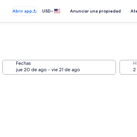
•
Abrir app
USD
Anunciar una propiedad
Ate
Fechas
H