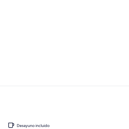
Habitación do
Jardín
Desayuno incluido