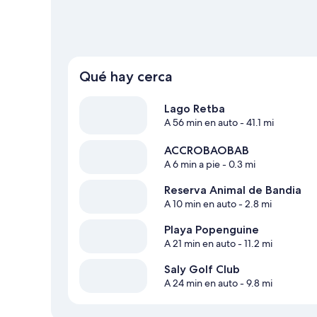
Qué hay cerca
Lago Retba
A 56 min en auto
- 41.1 mi
ACCROBAOBAB
A 6 min a pie
- 0.3 mi
Reserva Animal de Bandia
A 10 min en auto
- 2.8 mi
Playa Popenguine
A 21 min en auto
- 11.2 mi
Saly Golf Club
A 24 min en auto
- 9.8 mi