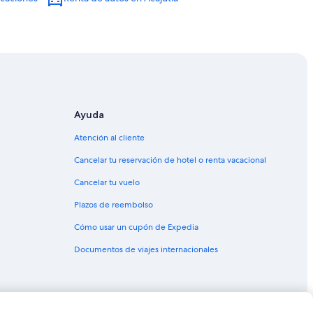
Ayuda
Atención al cliente
a
Cancelar tu reservación de hotel o renta vacacional
te
Cancelar tu vuelo
sonate
Plazos de reembolso
Cómo usar un cupón de Expedia
Documentos de viajes internacionales
onate